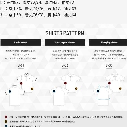
L：身巾53、着丈72/74、肩巾45、袖丈62
LL：身巾56、着丈74/76、肩巾47、袖丈63
3L：身巾59、着丈76/78、肩巾49、袖丈64