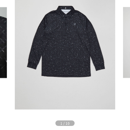
1
/
10