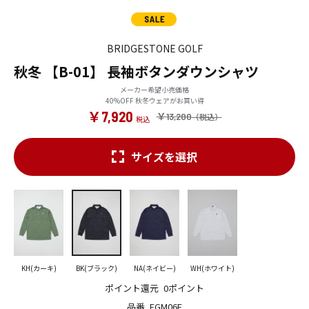
BRIDGESTONE GOLF
秋冬 【B-01】 長袖ボタンダウンシャツ
メーカー希望小売価格
40%OFF 秋冬ウェアがお買い得
￥7,920
￥13,200
サイズを選択
KH(カーキ)
BK(ブラック)
NA(ネイビー)
WH(ホワイト)
ポイント還元
0ポイント
品番
FGM06F