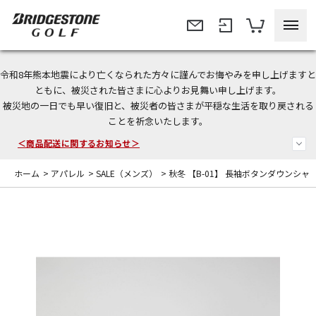
令和8年熊本地震により亡くなられた方々に謹んでお悔やみを申し上げますと
＜夏季休暇中のご注文・発送・お問い合わせ＞
ともに、被災された皆さまに心よりお見舞い申し上げます。
被災地の一日でも早い復旧と、被災者の皆さまが平穏な生活を取り戻される
今なら新規会員登録で1,000円OFFクーポンプレゼント！
ことを祈念いたします。
＜商品配送に関するお知らせ＞
ホーム
>
アパレル
>
SALE（メンズ）
>
秋冬 【B-01】 長袖ボタンダウンシャ