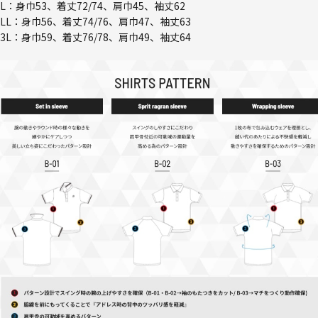
L：身巾53、着丈72/74、肩巾45、袖丈62
LL：身巾56、着丈74/76、肩巾47、袖丈63
3L：身巾59、着丈76/78、肩巾49、袖丈64