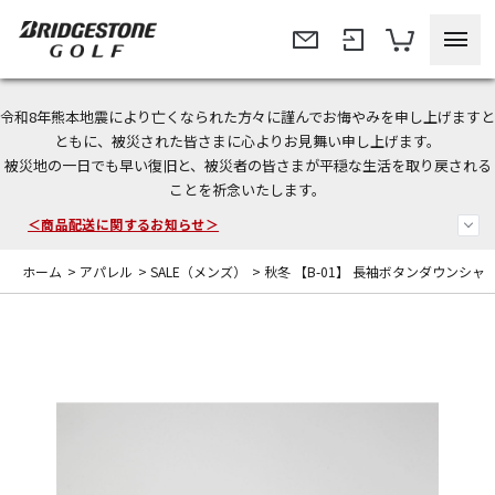
令和8年熊本地震により亡くなられた方々に謹んでお悔やみを申し上げますと
＜夏季休暇中のご注文・発送・お問い合わせ＞
ともに、被災された皆さまに心よりお見舞い申し上げます。
被災地の一日でも早い復旧と、被災者の皆さまが平穏な生活を取り戻される
今なら新規会員登録で1,000円OFFクーポンプレゼント！
ことを祈念いたします。
＜商品配送に関するお知らせ＞
ホーム
>
アパレル
>
SALE（メンズ）
>
秋冬 【B-01】 長袖ボタンダウンシャ