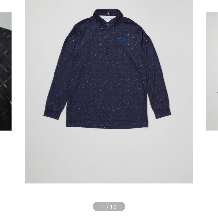
1
/
10