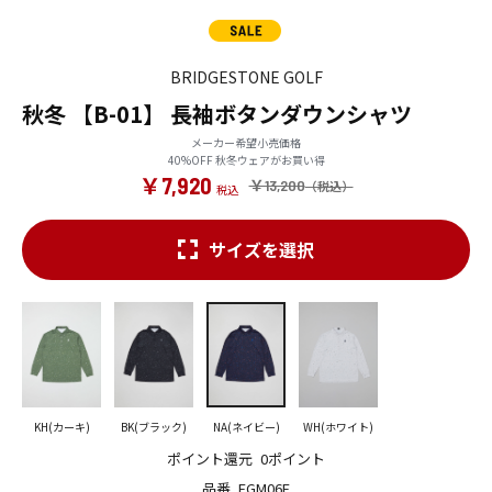
BRIDGESTONE GOLF
秋冬 【B-01】 長袖ボタンダウンシャツ
メーカー希望小売価格
40%OFF 秋冬ウェアがお買い得
￥7,920
￥13,200
サイズを選択
KH(カーキ)
BK(ブラック)
NA(ネイビー)
WH(ホワイト)
ポイント還元
0ポイント
品番
FGM06F