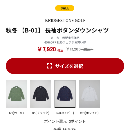
BRIDGESTONE GOLF
秋冬 【B-01】 長袖ボタンダウンシャツ
メーカー希望小売価格
40%OFF 秋冬ウェアがお買い得
￥7,920
￥13,200
サイズを選択
KH(カーキ)
BK(ブラック)
NA(ネイビー)
WH(ホワイト)
ポイント還元
0ポイント
品番
FGM06F