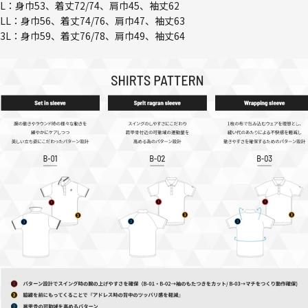
L：身巾53、着丈72/74、肩巾45、袖丈62
LL：身巾56、着丈74/76、肩巾47、袖丈63
3L：身巾59、着丈76/78、肩巾49、袖丈64