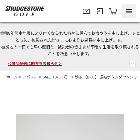
令和8年熊本地震により亡くなられた方々に謹んでお悔やみを申し上げますと
＜夏季休暇中のご注文・発送・お問い合わせ＞
ともに、被災された皆さまに心よりお見舞い申し上げます。
被災地の一日でも早い復旧と、被災者の皆さまが平穏な生活を取り戻される
今なら新規会員登録で1,000円OFFクーポンプレゼント！
ことを祈念いたします。
＜商品配送に関するお知らせ＞
ホーム
>
アパレル
>
SALE（メンズ）
>
秋冬 【B-01】 長袖ボタンダウンシャ