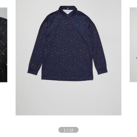
1
/
10