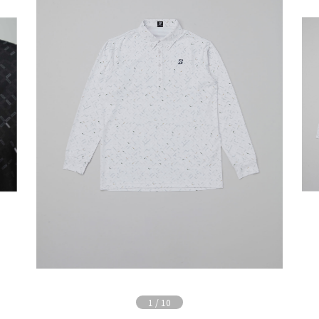
1
/
10