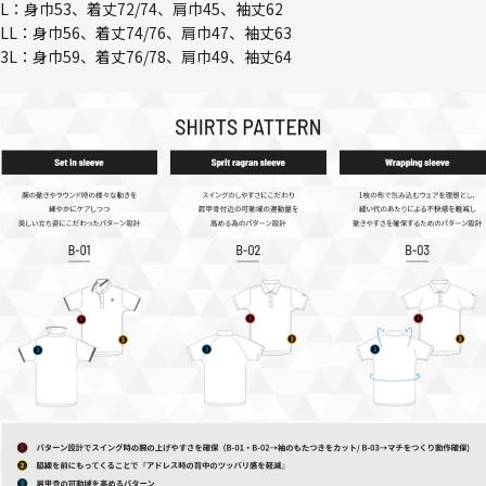
L：身巾53、着丈72/74、肩巾45、袖丈62
LL：身巾56、着丈74/76、肩巾47、袖丈63
3L：身巾59、着丈76/78、肩巾49、袖丈64