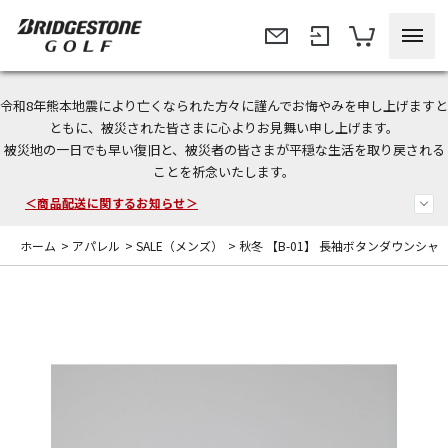
令和8年熊本地震により亡くなられた方々に謹んでお悔やみを申し上げますと
＜夏季休暇中のご注文・発送・お問い合わせ＞
ともに、被災された皆さまに心よりお見舞い申し上げます。
被災地の一日でも早い復旧と、被災者の皆さまが平穏な生活を取り戻される
今なら新規会員登録で1,000円OFFクーポンプレゼント！
ことを祈念いたします。
＜商品配送に関するお知らせ＞
ホーム
>
アパレル
>
SALE（メンズ）
>
秋冬 【B-01】 長袖ボタンダウンシャ