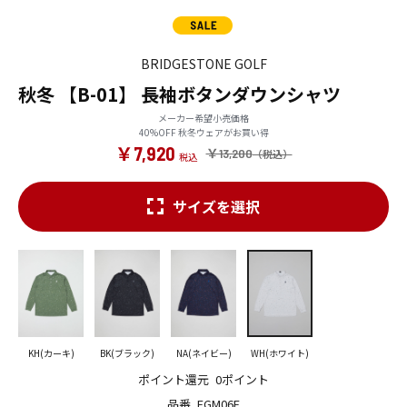
BRIDGESTONE GOLF
秋冬 【B-01】 長袖ボタンダウンシャツ
メーカー希望小売価格
40%OFF 秋冬ウェアがお買い得
￥7,920
￥13,200
サイズを選択
KH(カーキ)
BK(ブラック)
NA(ネイビー)
WH(ホワイト)
ポイント還元
0ポイント
品番
FGM06F