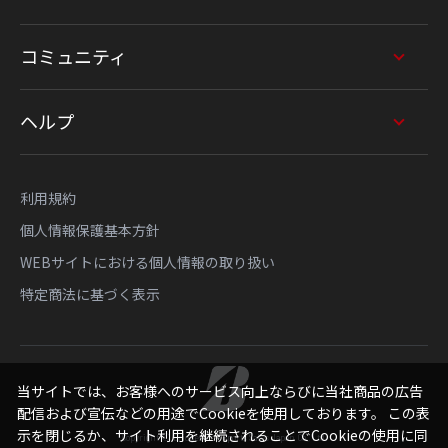
コミュニティ
ヘルプ
利用規約
個人情報保護基本方針
WEBサイトにおける個人情報の取り扱い
特定商法に基づく表示
当サイトでは、お客様へのサービス向上ならびに当社商品の広告
配信および宣伝などの用途でCookieを使用しております。 この表
示を閉じるか、サイト利用を継続されることでCookieの使用に同
Copyright © Bridgestone Sports Sales Japan Co., Ltd.