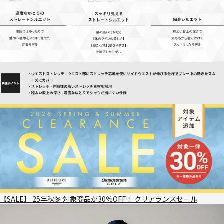
【SALE】 25年秋冬 対象商品が30％OFF！ クリアランスセール