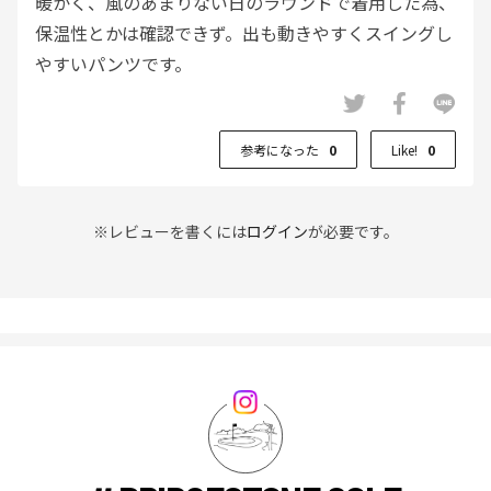
暖かく、風のあまりない日のラウンドで着用した為、
保温性とかは確認できず。出も動きやすくスイングし
やすいパンツです。
参考になった
0
Like!
0
※レビューを書くには
ログイン
が必要です。