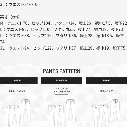
3L：ウエスト94～100
実寸（cm）
M：ウエスト76、ヒップ104、ワタリ巾34、股上26、裾巾17.5、股下72
L：ウエスト82、ヒップ110、ワタリ巾35、股上27、裾巾18、股下73
LL：ウエスト88、ヒップ116、ワタリ巾36、股上28、裾巾18.5、股下
74
3L：ウエスト94、ヒップ122、ワタリ巾37、股上29、裾巾19、股下75