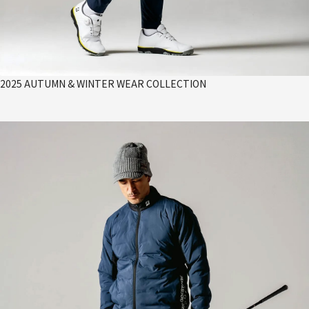
2025 AUTUMN & WINTER WEAR COLLECTION