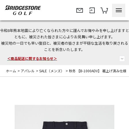
令和8年熊本地震により亡くなられた方々に謹んでお悔やみを申し上げますと
今なら新規会員登録で1,000円OFFクーポンプレゼント！
ともに、被災された皆さまに心よりお見舞い申し上げます。
被災地の一日でも早い復旧と、被災者の皆さまが平穏な生活を取り戻される
＜商品配送に関するお知らせ＞
ことを祈念いたします。
＜夏季休暇中のご注文・発送・お問い合わせ＞
ホーム
>
アパレル
>
SALE（メンズ）
>
秋冬 【B-1000ADV】 裾上げ済み仕様