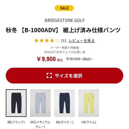
BRIDGESTONE GOLF
秋冬 【B-1000ADV】 裾上げ済み仕様パンツ
レビューを見る
[2]
メーカー希望小売価格
40%OFF 秋冬ウェアがお買い得
￥9,900
￥16,500
サイズを選択
BK(ブラック)
MG(ミディアム
NA(ネイビー)
LM(ライム)
グレー)