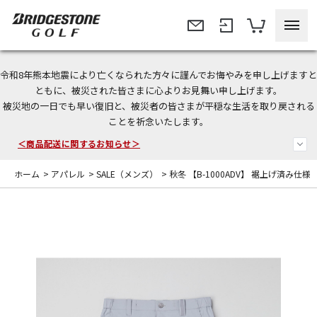
令和8年熊本地震により亡くなられた方々に謹んでお悔やみを申し上げますと
今なら新規会員登録で1,000円OFFクーポンプレゼント！
ともに、被災された皆さまに心よりお見舞い申し上げます。
被災地の一日でも早い復旧と、被災者の皆さまが平穏な生活を取り戻される
＜商品配送に関するお知らせ＞
ことを祈念いたします。
＜夏季休暇中のご注文・発送・お問い合わせ＞
ホーム
>
アパレル
>
SALE（メンズ）
>
秋冬 【B-1000ADV】 裾上げ済み仕様