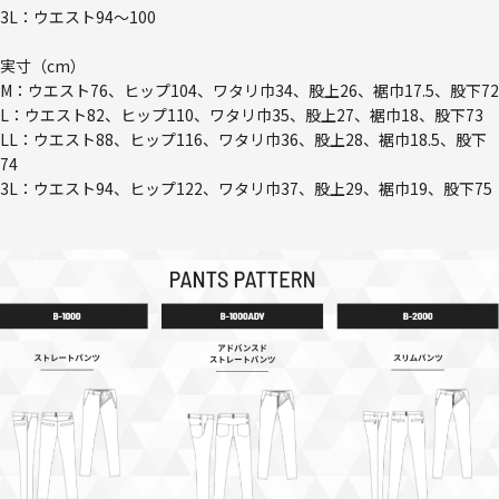
3L：ウエスト94～100
実寸（cm）
M：ウエスト76、ヒップ104、ワタリ巾34、股上26、裾巾17.5、股下72
L：ウエスト82、ヒップ110、ワタリ巾35、股上27、裾巾18、股下73
LL：ウエスト88、ヒップ116、ワタリ巾36、股上28、裾巾18.5、股下
74
3L：ウエスト94、ヒップ122、ワタリ巾37、股上29、裾巾19、股下75