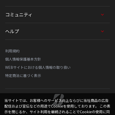
コミュニティ
ヘルプ
利用規約
個人情報保護基本方針
WEBサイトにおける個人情報の取り扱い
特定商法に基づく表示
当サイトでは、お客様へのサービス向上ならびに当社商品の広告
配信および宣伝などの用途でCookieを使用しております。 この表
示を閉じるか、サイト利用を継続されることでCookieの使用に同
Copyright © Bridgestone Sports Sales Japan Co., Ltd.