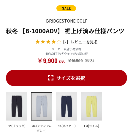
BRIDGESTONE GOLF
秋冬 【B-1000ADV】 裾上げ済み仕様パンツ
レビューを見る
[2]
メーカー希望小売価格
40%OFF 秋冬ウェアがお買い得
￥9,900
￥16,500
サイズを選択
BK(ブラック)
MG(ミディアム
NA(ネイビー)
LM(ライム)
グレー)