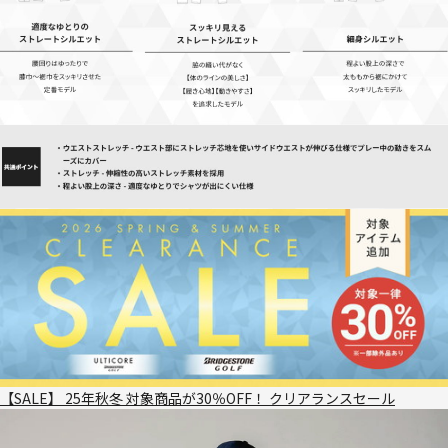
【SALE】 25年秋冬 対象商品が30％OFF！ クリアランスセール