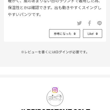
暖かく、風のあまりない日のラウンドで着用した為、
保温性とかは確認できず。出も動きやすくスイングし
やすいパンツです。
参考になった
0
Like!
0
※レビューを書くには
ログイン
が必要です。