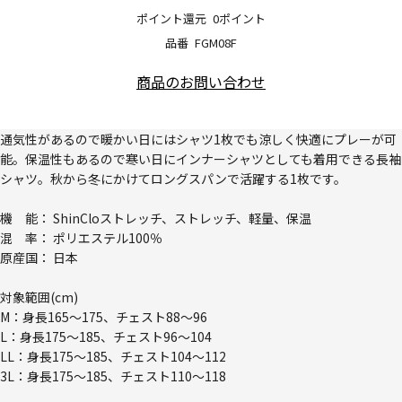
ポイント還元
0ポイント
品番
FGM08F
商品のお問い合わせ
通気性があるので暖かい日にはシャツ1枚でも涼しく快適にプレーが可
能。保温性もあるので寒い日にインナーシャツとしても着用できる長袖
シャツ。秋から冬にかけてロングスパンで活躍する1枚です。
機 能： ShinCloストレッチ、ストレッチ、軽量、保温
混 率： ポリエステル100％
原産国： 日本
対象範囲(cm)
M：身長165～175、チェスト88～96
L：身長175～185、チェスト96～104
LL：身長175～185、チェスト104～112
3L：身長175～185、チェスト110～118