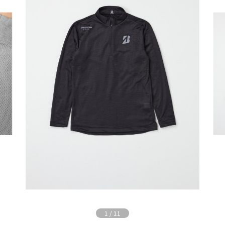
1
/
11