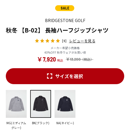
BRIDGESTONE GOLF
秋冬 【B-02】 長袖ハーフジップシャツ
レビューを見る
[6]
メーカー希望小売価格
40%OFF 秋冬ウェアがお買い得
￥7,920
￥13,200
サイズを選択
MG(ミディアム
BK(ブラック)
NA(ネイビー)
グレー)