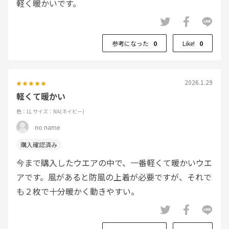
軽く暖かいです。
参考になった
0
Like!
0
2026.1.29
軽くて暖かい
色：LL
サイズ：NA(ネイビー)
no name
今まで購入したウエアの中で、一番軽くて暖かいウエ
アです。風があると防風の上着が必要ですが、それで
も２枚で十分暖かく動きやすい。