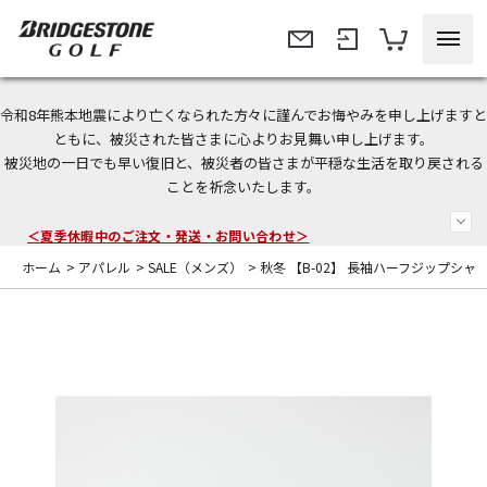
令和8年熊本地震により亡くなられた方々に謹んでお悔やみを申し上げますと
今なら新規会員登録で1,000円OFFクーポンプレゼント！
ともに、被災された皆さまに心よりお見舞い申し上げます。
被災地の一日でも早い復旧と、被災者の皆さまが平穏な生活を取り戻される
＜商品配送に関するお知らせ＞
ことを祈念いたします。
＜夏季休暇中のご注文・発送・お問い合わせ＞
ホーム
>
アパレル
>
SALE（メンズ）
>
秋冬 【B-02】 長袖ハーフジップシャ