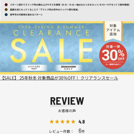
【SALE】 25年秋冬 対象商品が30％OFF！ クリアランスセール
REVIEW
お客様の声
4.8
6
レビュー件数：
件