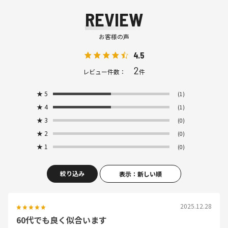
REVIEW
お客様の声
4.5
2
レビュー件数：
件
★
5
(1)
★
4
(1)
★
3
(0)
★
2
(0)
★
1
(0)
絞り込み
表示：新しい順
2025.12.28
60代でも良く似合います