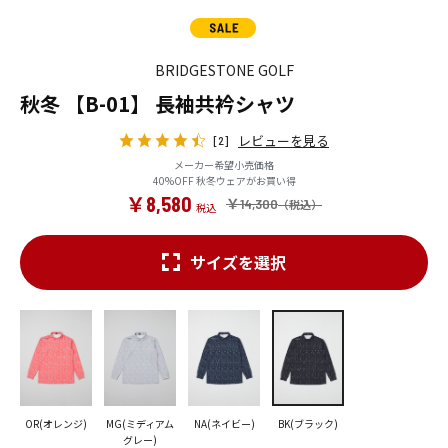
BRIDGESTONE GOLF
秋冬 【B-01】 長袖共衿シャツ
レビューを見る
[2]
メーカー希望小売価格
40%OFF 秋冬ウェアがお買い得
￥8,580
￥14,300
サイズを選択
OR(オレンジ)
MG(ミディアム
NA(ネイビー)
BK(ブラック)
グレー)