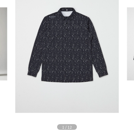
1
/
12