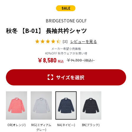
BRIDGESTONE GOLF
秋冬 【B-01】 長袖共衿シャツ
レビューを見る
[2]
メーカー希望小売価格
40%OFF 秋冬ウェアがお買い得
￥8,580
￥14,300
サイズを選択
OR(オレンジ)
MG(ミディアム
NA(ネイビー)
BK(ブラック)
グレー)