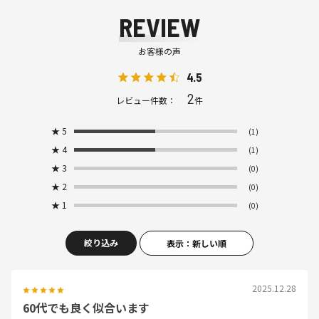
REVIEW
お客様の声
4.5
2
レビュー件数：
件
★
5
(1)
★
4
(1)
★
3
(0)
★
2
(0)
★
1
(0)
絞り込み
表示：新しい順
2025.12.28
60代でも良く似合います