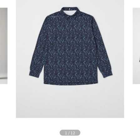
1
/
12