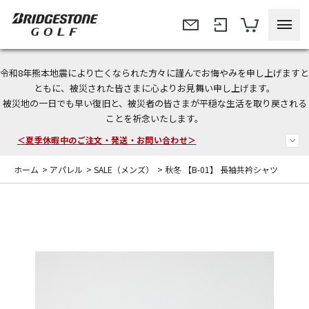
令和8年熊本地震により亡くなられた方々に謹んでお悔やみを申し上げますと
今なら新規会員登録で1,000円OFFクーポンプレゼント！
ともに、被災された皆さまに心よりお見舞い申し上げます。
被災地の一日でも早い復旧と、被災者の皆さまが平穏な生活を取り戻される
＜商品配送に関するお知らせ＞
ことを祈念いたします。
＜夏季休暇中のご注文・発送・お問い合わせ＞
ホーム
>
アパレル
>
SALE（メンズ）
>
秋冬 【B-01】 長袖共衿シャツ