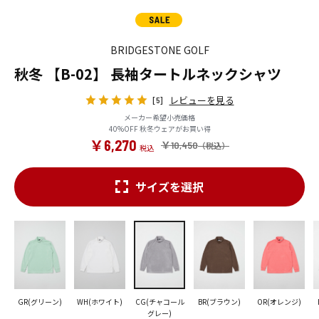
BRIDGESTONE GOLF
秋冬 【B-02】 長袖タートルネックシャツ
レビューを見る
[5]
メーカー希望小売価格
40%OFF 秋冬ウェアがお買い得
￥6,270
￥10,450
サイズを選択
GR(グリーン)
WH(ホワイト)
CG(チャコール
BR(ブラウン)
OR(オレンジ)
グレー)