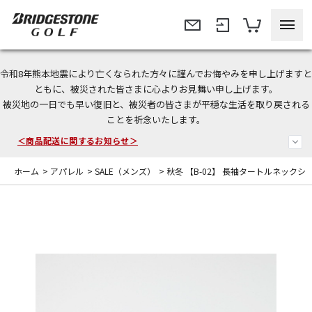
令和8年熊本地震により亡くなられた方々に謹んでお悔やみを申し上げますと
今なら新規会員登録で1,000円OFFクーポンプレゼント！
ともに、被災された皆さまに心よりお見舞い申し上げます。
被災地の一日でも早い復旧と、被災者の皆さまが平穏な生活を取り戻される
＜商品配送に関するお知らせ＞
ことを祈念いたします。
＜夏季休暇中のご注文・発送・お問い合わせ＞
ホーム
>
アパレル
>
SALE（メンズ）
>
秋冬 【B-02】 長袖タートルネックシ