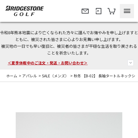
令和8年熊本地震により亡くなられた方々に謹んでお悔やみを申し上げますと
今なら新規会員登録で1,000円OFFクーポンプレゼント！
ともに、被災された皆さまに心よりお見舞い申し上げます。
被災地の一日でも早い復旧と、被災者の皆さまが平穏な生活を取り戻される
＜商品配送に関するお知らせ＞
ことを祈念いたします。
＜夏季休暇中のご注文・発送・お問い合わせ＞
ホーム
>
アパレル
>
SALE（メンズ）
>
秋冬 【B-02】 長袖タートルネックシ