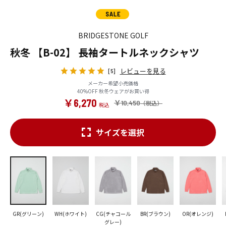
BRIDGESTONE GOLF
秋冬 【B-02】 長袖タートルネックシャツ
レビューを見る
[5]
メーカー希望小売価格
40%OFF 秋冬ウェアがお買い得
￥6,270
￥10,450
サイズを選択
GR(グリーン)
WH(ホワイト)
CG(チャコール
BR(ブラウン)
OR(オレンジ)
グレー)