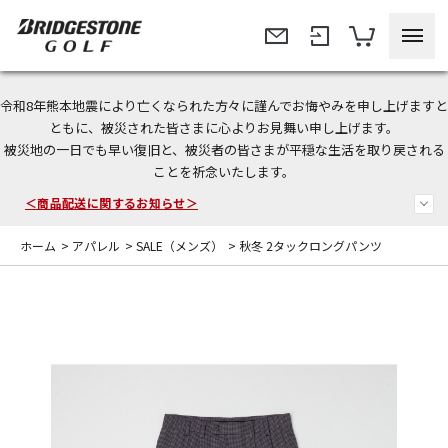
令和8年熊本地震により亡くなられた方々に謹んでお悔やみを申し上げますと
＜夏季休暇中のご注文・発送・お問い合わせ＞
ともに、被災された皆さまに心よりお見舞い申し上げます。
被災地の一日でも早い復旧と、被災者の皆さまが平穏な生活を取り戻される
今なら新規会員登録で1,000円OFFクーポンプレゼント！
ことを祈念いたします。
＜商品配送に関するお知らせ＞
ホーム
>
アパレル
>
SALE（メンズ）
>
秋冬 2タックロングパンツ