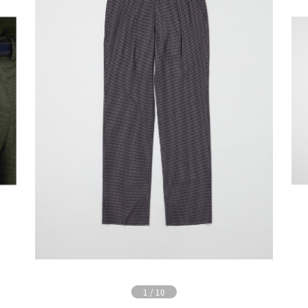
1
/
10