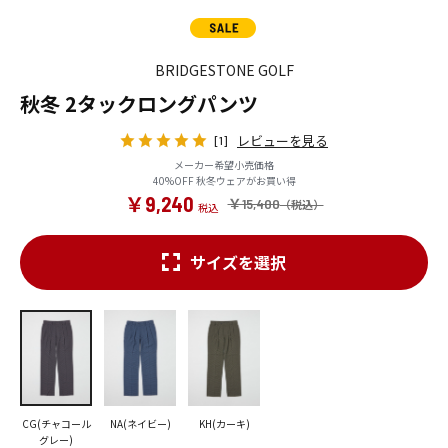
BRIDGESTONE GOLF
秋冬 2タックロングパンツ
レビューを見る
[1]
メーカー希望小売価格
40%OFF 秋冬ウェアがお買い得
￥9,240
￥15,400
サイズを選択
CG(チャコール
NA(ネイビー)
KH(カーキ)
グレー)