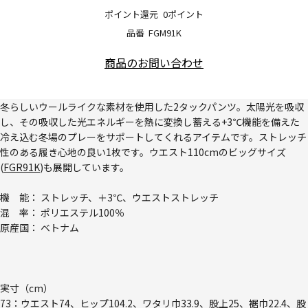
ポイント還元
0ポイント
品番
FGM91K
商品のお問い合わせ
冬らしいウールライクな素材を使用した2タックパンツ。太陽光を吸収
し、その吸収した光エネルギーを熱に変換し蓄える+3℃機能を備えた
冷え込む冬場のプレーをサポートしてくれるアイテムです。ストレッチ
性のある履き心地の良い1枚です。ウエスト110cmのビッグサイズ
(
FGR91K
)も展開しています。
機 能： ストレッチ、＋3℃、ウエストストレッチ
混 率： ポリエステル100％
原産国： ベトナム
実寸（cm）
73：ウエスト74、ヒップ104.2、ワタリ巾33.9、股上25、裾巾22.4、股