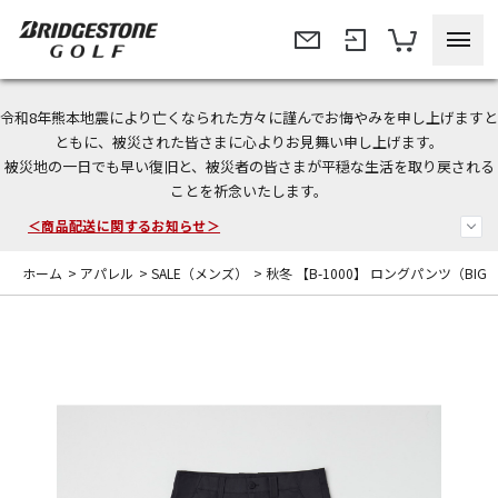
令和8年熊本地震により亡くなられた方々に謹んでお悔やみを申し上げますと
今なら新規会員登録で1,000円OFFクーポンプレゼント！
ともに、被災された皆さまに心よりお見舞い申し上げます。
被災地の一日でも早い復旧と、被災者の皆さまが平穏な生活を取り戻される
＜商品配送に関するお知らせ＞
ことを祈念いたします。
＜夏季休暇中のご注文・発送・お問い合わせ＞
ホーム
>
アパレル
>
SALE（メンズ）
>
秋冬 【B-1000】 ロングパンツ（BI