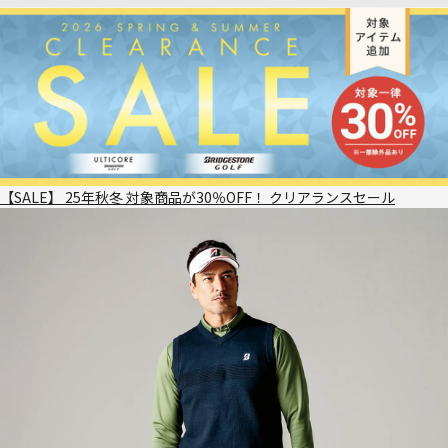
【SALE】 25年秋冬 対象商品が30％OFF！ クリアランスセール