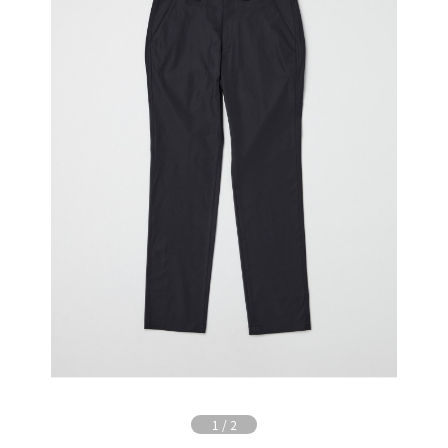
1
/
2