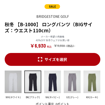
BRIDGESTONE GOLF
秋冬 【B-1000】 ロングパンツ（BIGサイ
ズ：ウエスト110cm）
メーカー希望小売価格
40%OFF 秋冬ウェアがお買い得
￥6,930
￥11,550
サイズを選択
WH(ホワイト)
BK(ブラック)
NA(ネイビー)
GE(グレー)
KH(カーキ)
ポイント還元
0ポイント