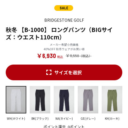
BRIDGESTONE GOLF
秋冬 【B-1000】 ロングパンツ（BIGサイ
ズ：ウエスト110cm）
メーカー希望小売価格
40%OFF 秋冬ウェアがお買い得
￥6,930
￥11,550
サイズを選択
WH(ホワイト)
BK(ブラック)
NA(ネイビー)
GE(グレー)
KH(カーキ)
ポイント還元
0ポイント