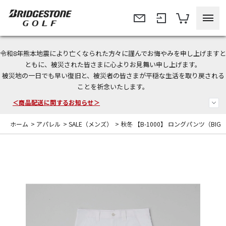
令和8年熊本地震により亡くなられた方々に謹んでお悔やみを申し上げますと
ともに、被災された皆さまに心よりお見舞い申し上げます。
今なら新規会員登録で1,000円OFFクーポンプレゼント！
被災地の一日でも早い復旧と、被災者の皆さまが平穏な生活を取り戻される
ことを祈念いたします。
＜商品配送に関するお知らせ＞
＜夏季休暇中のご注文・発送・お問い合わせ＞
ホーム
>
アパレル
>
SALE（メンズ）
>
秋冬 【B-1000】 ロングパンツ（BI