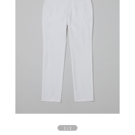
1
/
2