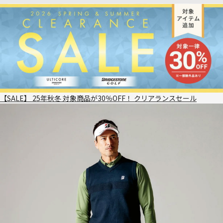
【SALE】 25年秋冬 対象商品が30％OFF！ クリアランスセール