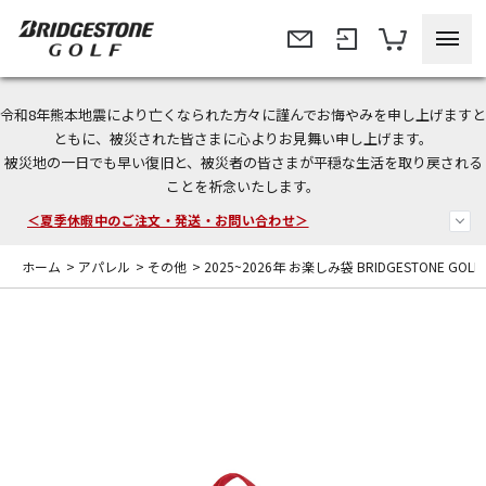
令和8年熊本地震により亡くなられた方々に謹んでお悔やみを申し上げますと
今なら新規会員登録で1,000円OFFクーポンプレゼント！
ともに、被災された皆さまに心よりお見舞い申し上げます。
被災地の一日でも早い復旧と、被災者の皆さまが平穏な生活を取り戻される
＜商品配送に関するお知らせ＞
ことを祈念いたします。
＜夏季休暇中のご注文・発送・お問い合わせ＞
ホーム
>
アパレル
>
その他
>
2025~2026年 お楽しみ袋 BRIDGESTONE GOL