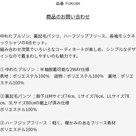
品番
FUKU6A
商品のお問い合わせ
中わたブルゾン、裏起毛パンツ、ハーフジップフリース、長袖モックネ
ックシャツの4点セット。
組み合わせ次第でいろいろなコーディネートが楽しめ、シンプルなデザ
インなので着まわしやすいのも魅力です。
① 中わたブルゾン ：半袖脱着可能な2WAY仕様
表地：ポリエステル100％ 詰物：ポリエステル100％ 裏地：ポリエ
ステル100％
② 裏起毛パンツ ：股下はMサイズ74㎝、Lサイズ76㎝、LLサイズ78
㎝、3Lサイズ80㎝の裾上げ済み仕様
ポリエステル100％
③ ハーフジップフリース ：軽く、暖かみのあるフリース素材
ポリエステル100％