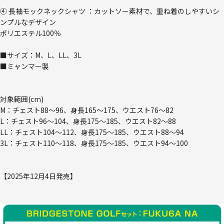
④ 長袖モックネックシャツ ：カットソー素材で、重ね着のしやすいシ
ンプルなデザイン
ポリエステル100％
■サイズ：M、L、LL、3L
■ミャンマー製
対象範囲(cm)
M：チェスト88～96、身長165～175、ウエスト76～82
L：チェスト96～104、身長175～185、ウエスト82～88
LL：チェスト104～112、身長175～185、ウエスト88～94
3L：チェスト110～118、身長175～185、ウエスト94～100
【2025年12月4日発売】