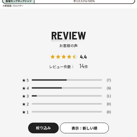
REVIEW
お客様の声
4.4
14
レビュー件数：
件
★
5
(7)
★
4
(6)
★
3
(1)
★
2
(0)
★
1
(0)
絞り込み
表示：新しい順