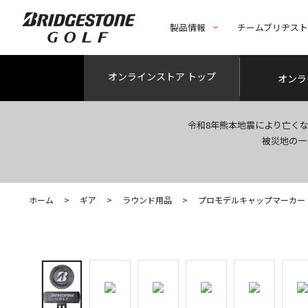
製品情報
チームブリヂス
オンライン
ストア トップ
オンラ
令和8年熊本地震により亡く
被災地の一
ホーム
>
ギア
>
ラウンド用品
>
プロモデルキャップマーカー