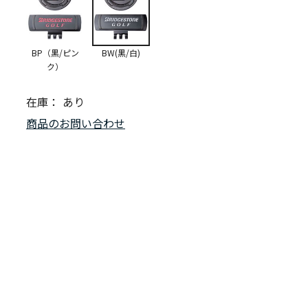
BP（黒/ピン
BW(黒/白)
ク）
在庫：
あり
商品のお問い合わせ