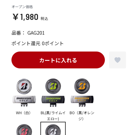
オープン価格
￥1,980
品番：
GAG201
ポイント還元
0ポイント
カートに入れる
WH（白）
BL(黒/ライムイ
BO（黒/オレン
エロー)
ジ）