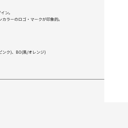
ザイン。
ンカラーのロゴ・マークが印象的。
ピンク)、BO(黒/オレンジ)