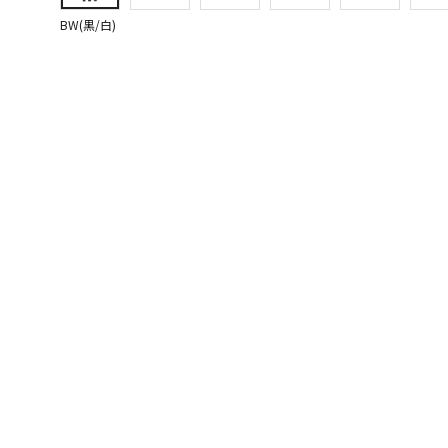
BW(黒/白)