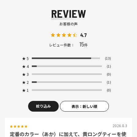
REVIEW
お客様の声
4.7
15
レビュー件数：
件
★
5
(13)
★
4
(1)
★
3
(0)
★
2
(1)
★
1
(0)
絞り込み
表示：新しい順
2026.8.3
定番のカラー（あか）に加えて、黄ロングティーを使