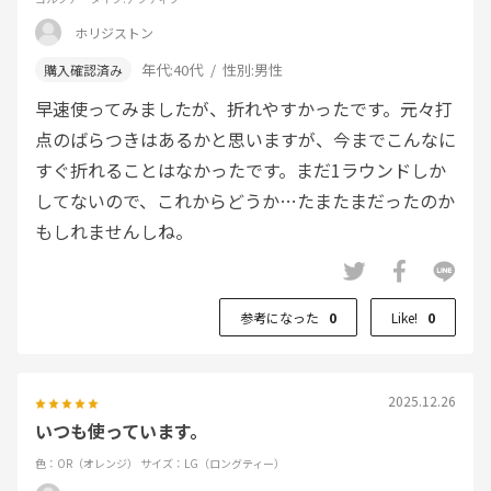
ホリジストン
年代:
40代
性別:
男性
早速使ってみましたが、折れやすかったです。元々打
点のばらつきはあるかと思いますが、今までこんなに
すぐ折れることはなかったです。まだ1ラウンドしか
してないので、これからどうか…たまたまだったのか
もしれませんしね。
参考になった
0
Like!
0
2025.12.26
いつも使っています。
色：OR（オレンジ）
サイズ：LG（ロングティー）