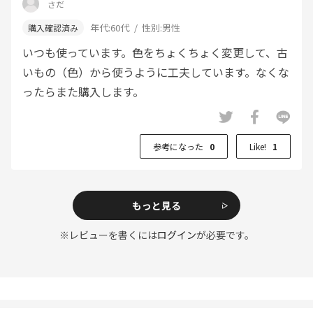
さだ
年代:
60代
性別:
男性
いつも使っています。色をちょくちょく変更して、古
いもの（色）から使うように工夫しています。なくな
ったらまた購入します。
参考になった
0
Like!
1
もっと見る
※レビューを書くには
ログイン
が必要です。