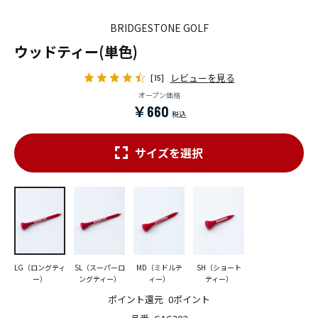
BRIDGESTONE GOLF
ウッドティー(単色)
レビューを見る
[15]
オープン価格
￥660
サイズを選択
LG（ロングティ
SL（スーパーロ
MD（ミドルテ
SH（ショート
ー）
ングティー）
ィー）
ティー）
ポイント還元
0ポイント