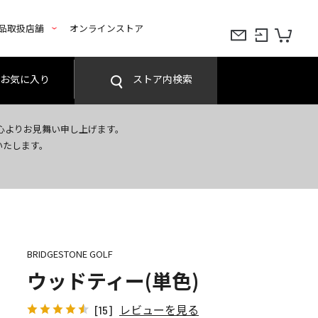
品取扱店舗
オンラインストア
お気に入り
ストア内検索
心よりお見舞い申し上げます。
いたします。
BRIDGESTONE GOLF
ウッドティー(単色)
レビューを見る
[15]