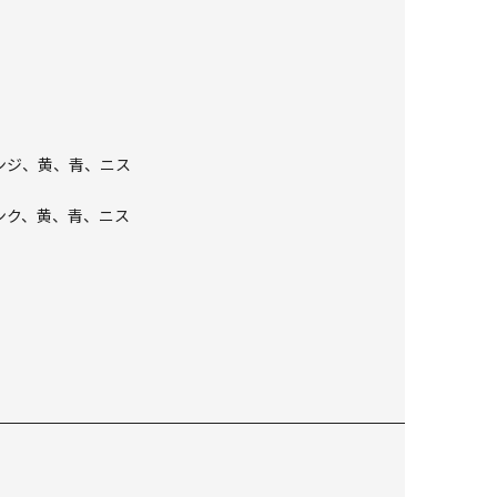
。
レンジ、黄、青、ニス
ピンク、黄、青、ニス