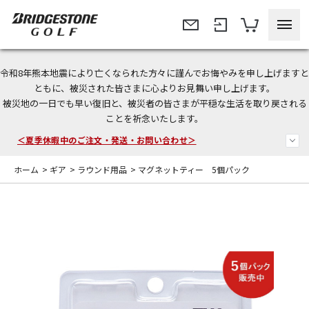
令和8年熊本地震により亡くなられた方々に謹んでお悔やみを申し上げますと
今なら新規会員登録で1,000円OFFクーポンプレゼント！
ともに、被災された皆さまに心よりお見舞い申し上げます。
被災地の一日でも早い復旧と、被災者の皆さまが平穏な生活を取り戻される
＜商品配送に関するお知らせ＞
ことを祈念いたします。
＜夏季休暇中のご注文・発送・お問い合わせ＞
ホーム
>
ギア
>
ラウンド用品
>
マグネットティー 5個パック