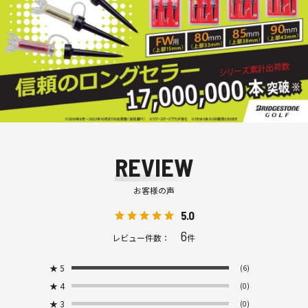
REVIEW
お客様の声
5.0
6
レビュー件数：
件
★
5
(6)
★
4
(0)
★
3
(0)