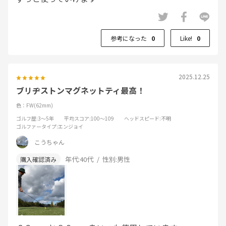
参考になった
0
Like!
0
2025.12.25
ブリヂストンマグネットティ最高！
色：FW(62mm)
ゴルフ歴
:3～5年
平均スコア
:100～109
ヘッドスピード
:不明
ゴルファータイプ
:エンジョイ
こうちゃん
年代:
40代
性別:
男性