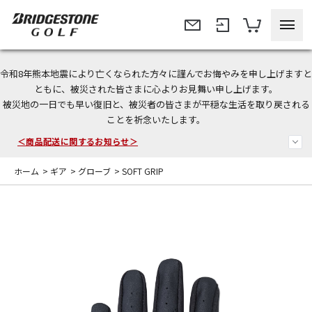
令和8年熊本地震により亡くなられた方々に謹んでお悔やみを申し上げますと
今なら新規会員登録で1,000円OFFクーポンプレゼント！
ともに、被災された皆さまに心よりお見舞い申し上げます。
被災地の一日でも早い復旧と、被災者の皆さまが平穏な生活を取り戻される
＜商品配送に関するお知らせ＞
ことを祈念いたします。
＜夏季休暇中のご注文・発送・お問い合わせ＞
ホーム
>
ギア
>
グローブ
>
SOFT GRIP