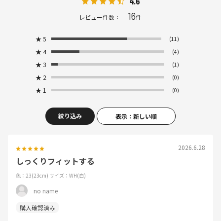
4.6
16
レビュー件数：
件
★
5
(11)
★
4
(4)
★
3
(1)
★
2
(0)
★
1
(0)
絞り込み
表示：新しい順
2026.6.28
しっくりフィットする
色：23(23cm)
サイズ：WH(白)
no name