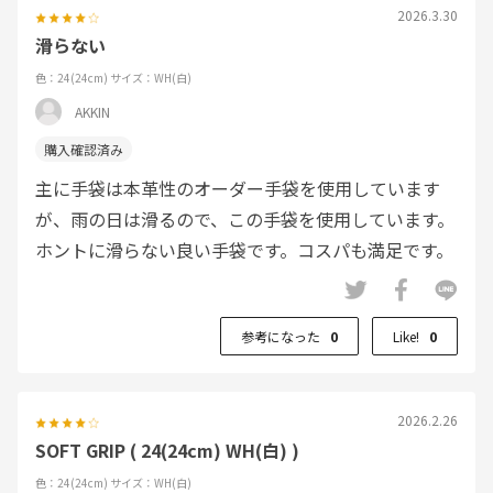
2026.3.30
滑らない
色：24(24cm)
サイズ：WH(白)
AKKIN
主に手袋は本革性のオーダー手袋を使用しています
が、雨の日は滑るので、この手袋を使用しています。
ホントに滑らない良い手袋です。コスパも満足です。
参考になった
0
Like!
0
2026.2.26
SOFT GRIP ( 24(24cm) WH(白) )
色：24(24cm)
サイズ：WH(白)