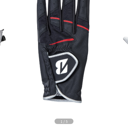
1
/
5