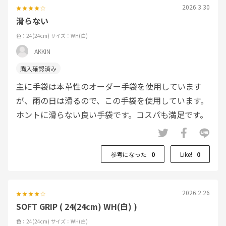
2026.3.30
滑らない
色：24(24cm)
サイズ：WH(白)
AKKIN
主に手袋は本革性のオーダー手袋を使用しています
が、雨の日は滑るので、この手袋を使用しています。
ホントに滑らない良い手袋です。コスパも満足です。
参考になった
0
Like!
0
2026.2.26
SOFT GRIP ( 24(24cm) WH(白) )
色：24(24cm)
サイズ：WH(白)