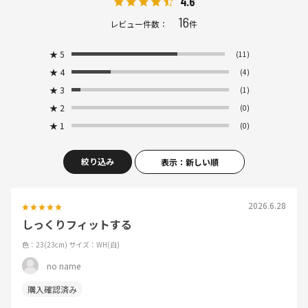
4.6
16
レビュー件数：
件
★
5
(11)
★
4
(4)
★
3
(1)
★
2
(0)
★
1
(0)
絞り込み
表示：新しい順
2026.6.28
しっくりフィットする
色：23(23cm)
サイズ：WH(白)
no name