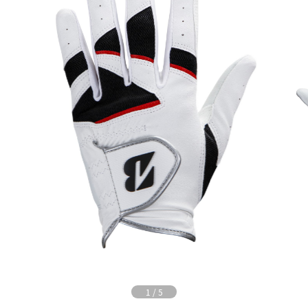
1
/
5