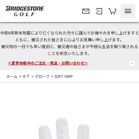
令和8年熊本地震により亡くなられた方々に謹んでお悔やみを申し上げますと
今なら新規会員登録で1,000円OFFクーポンプレゼント！
ともに、被災された皆さまに心よりお見舞い申し上げます。
被災地の一日でも早い復旧と、被災者の皆さまが平穏な生活を取り戻される
＜商品配送に関するお知らせ＞
ことを祈念いたします。
＜夏季休暇中のご注文・発送・お問い合わせ＞
ホーム
>
ギア
>
グローブ
>
SOFT GRIP