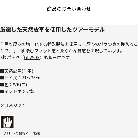
商品のお問い合わせ
厳選した天然皮革を使用したツアーモデル
羊革の厚みを均一化する特殊製法を採用し、厚みのバラつきを抑えるこ
とで、手に馴染むフィット感と柔らかな質感を実現しています。
3枚パック（
GL250E
）も販売中です。
■天然皮革(羊革)
■サイズ：21～26㎝
■色：WH(白)
■インドネシア製
クロスカット
※ グローブの機能マーク説明