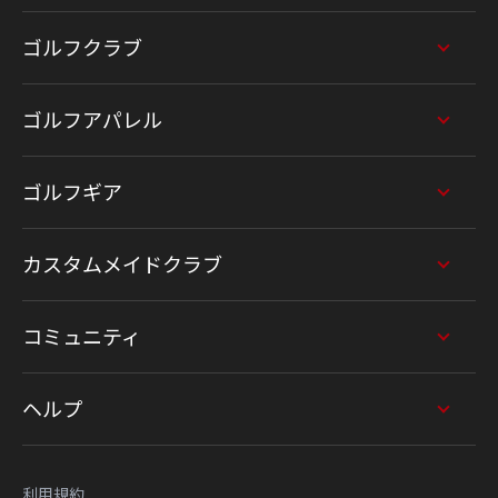
ゴルフクラブ
ゴルフアパレル
ゴルフギア
カスタムメイドクラブ
コミュニティ
ヘルプ
利用規約