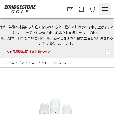
令和8年熊本地震により亡くなられた方々に謹んでお悔やみを申し上げますと
＜夏季休暇中のご注文・発送・お問い合わせ＞
ともに、被災された皆さまに心よりお見舞い申し上げます。
被災地の一日でも早い復旧と、被災者の皆さまが平穏な生活を取り戻される
今なら新規会員登録で1,000円OFFクーポンプレゼント！
ことを祈念いたします。
＜商品配送に関するお知らせ＞
ホーム
>
ギア
>
グローブ
>
TOUR PREMIUM