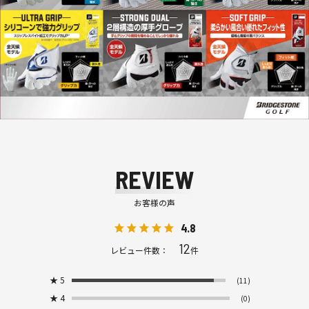
REVIEW
お客様の声
4.8
12
レビュー件数：
件
★
5
(11)
★
4
(0)