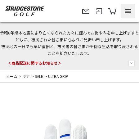
令和8年熊本地震により亡くなられた方々に謹んでお悔やみを申し上げますと
＜夏季休暇中のご注文・発送・お問い合わせ＞
ともに、被災された皆さまに心よりお見舞い申し上げます。
被災地の一日でも早い復旧と、被災者の皆さまが平穏な生活を取り戻される
今なら新規会員登録で1,000円OFFクーポンプレゼント！
ことを祈念いたします。
＜商品配送に関するお知らせ＞
ホーム
>
ギア
>
SALE
>
ULTRA GRIP