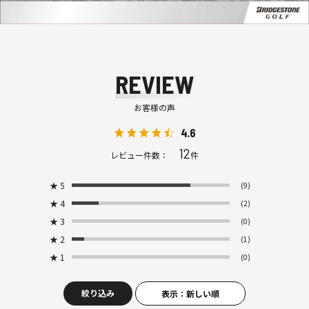
REVIEW
お客様の声
4.6
12
レビュー件数：
件
★
5
(9)
★
4
(2)
★
3
(0)
★
2
(1)
★
1
(0)
絞り込み
表示：新しい順