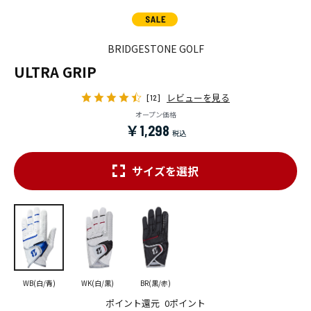
BRIDGESTONE GOLF
ULTRA GRIP
レビューを見る
[12]
オープン価格
￥1,298
サイズを選択
WB(白/青)
WK(白/黒)
BR(黒/赤)
ポイント還元
0ポイント