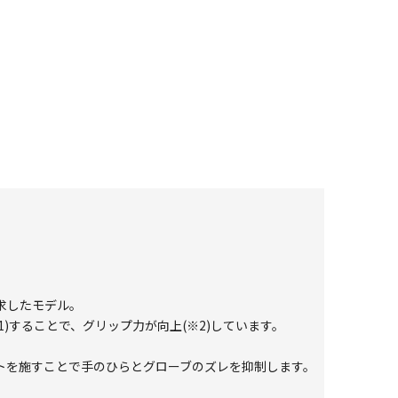
求したモデル。
1)することで、グリップ力が向上(※2)しています。
トを施すことで手のひらとグローブのズレを抑制します。