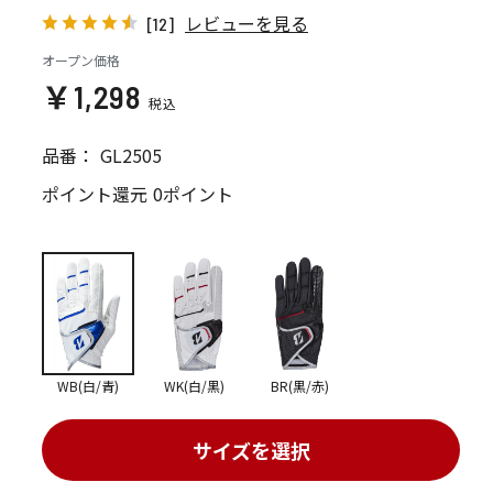
レビューを見る
[12]
オープン価格
￥1,298
品番：
GL2505
ポイント還元
0ポイント
WB(白/青)
WK(白/黒)
BR(黒/赤)
サイズを選択