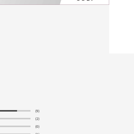
(9)
(2)
(0)