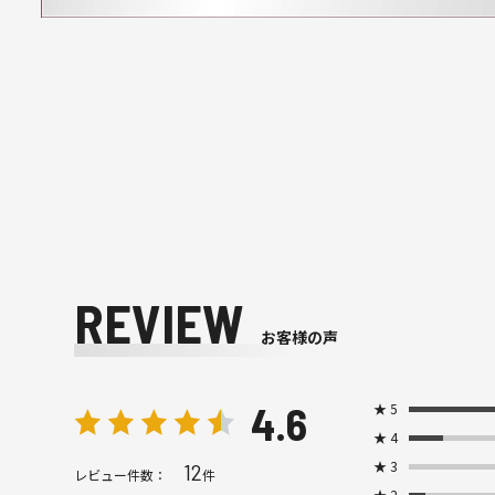
REVIEW
お客様の声
4.6
★
5
★
4
★
3
12
レビュー件数：
件
★
2