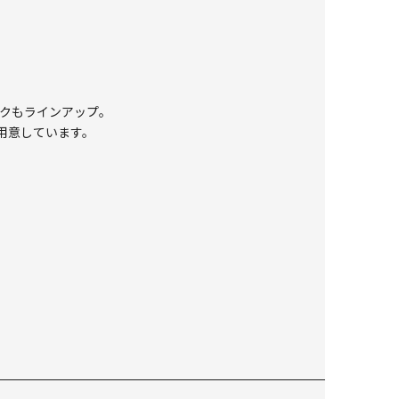
ックもラインアップ。
用意しています。