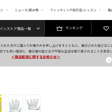
トン
ニュース/読み物
フィッティング試打会/レッスン
製
ランキング
インストア商品一覧
今なら新規会員登録で1,000円OFFクーポンプレゼント！
なられた方々に謹んでお悔やみを申し上げますとともに、被災された皆さまに
＜商品配送に関するお知らせ＞
日でも早い復旧と、被災者の皆さまが平穏な生活を取り戻されることを祈念
＜夏季休暇中のご注文・発送・お問い合わせ＞