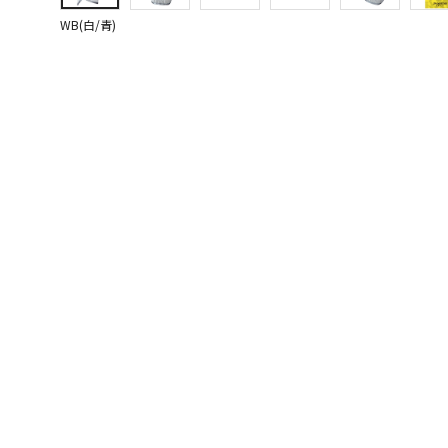
WB(白/青)