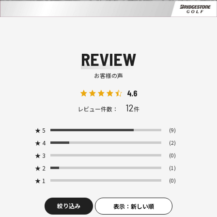
REVIEW
お客様の声
4.6
12
レビュー件数：
件
★
5
(9)
★
4
(2)
★
3
(0)
★
2
(1)
★
1
(0)
絞り込み
表示：新しい順