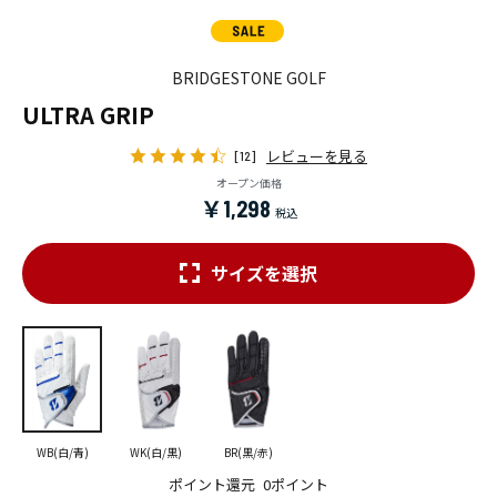
BRIDGESTONE GOLF
ULTRA GRIP
レビューを見る
[12]
オープン価格
￥1,298
サイズを選択
WB(白/青)
WK(白/黒)
BR(黒/赤)
ポイント還元
0ポイント