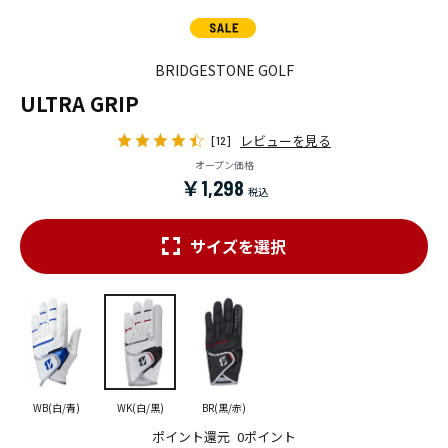
BRIDGESTONE GOLF
ULTRA GRIP
レビューを見る
[12]
オープン価格
￥1,298
サイズを選択
WB(白/青)
WK(白/黒)
BR(黒/赤)
ポイント還元
0ポイント