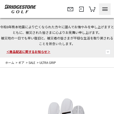
令和8年熊本地震により亡くなられた方々に謹んでお悔やみを申し上げますと
今なら新規会員登録で1,000円OFFクーポンプレゼント！
ともに、被災された皆さまに心よりお見舞い申し上げます。
被災地の一日でも早い復旧と、被災者の皆さまが平穏な生活を取り戻される
＜商品配送に関するお知らせ＞
ことを祈念いたします。
＜夏季休暇中のご注文・発送・お問い合わせ＞
ホーム
>
ギア
>
SALE
>
ULTRA GRIP