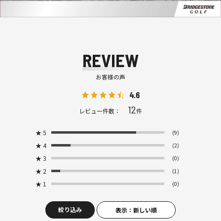
REVIEW
お客様の声
4.6
12
レビュー件数：
件
★
5
(9)
★
4
(2)
★
3
(0)
★
2
(1)
★
1
(0)
絞り込み
表示：新しい順