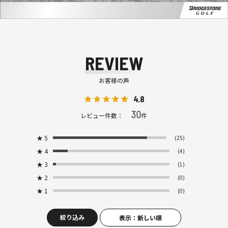
REVIEW
お客様の声
4.8
30
レビュー件数：
件
★
5
(25)
★
4
(4)
★
3
(1)
★
2
(0)
★
1
(0)
絞り込み
表示：新しい順