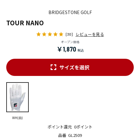
BRIDGESTONE GOLF
TOUR NANO
レビューを見る
[30]
オープン価格
￥1,870
サイズを選択
WH(白)
ポイント還元
0ポイント
品番
GL2509