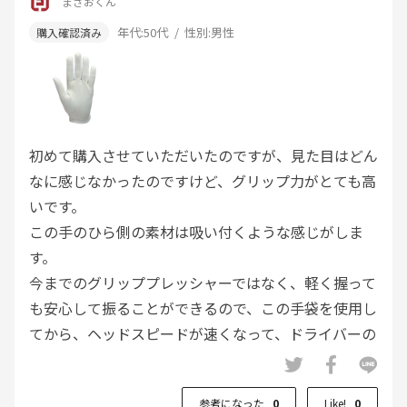
まさおくん
年代:
50代
性別:
男性
初めて購入させていただいたのですが、見た目はどん
なに感じなかったのですけど、グリップ力がとても高
いです。
この手のひら側の素材は吸い付くような感じがしま
す。
今までのグリッププレッシャーではなく、軽く握って
も安心して振ることができるので、この手袋を使用し
てから、ヘッドスピードが速くなって、ドライバーの
飛距離が伸びました。
買ってよかったです。
参考になった
0
Like!
0