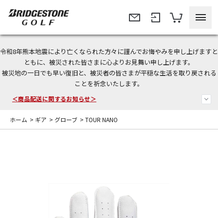
令和8年熊本地震により亡くなられた方々に謹んでお悔やみを申し上げますと
＜夏季休暇中のご注文・発送・お問い合わせ＞
ともに、被災された皆さまに心よりお見舞い申し上げます。
被災地の一日でも早い復旧と、被災者の皆さまが平穏な生活を取り戻される
今なら新規会員登録で1,000円OFFクーポンプレゼント！
ことを祈念いたします。
＜商品配送に関するお知らせ＞
ホーム
>
ギア
>
グローブ
>
TOUR NANO