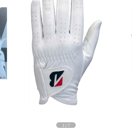
1
/
7