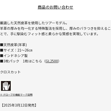
商品のお問い合わせ
厳選した天然皮革を使用したツアーモデル。
羊革の厚みを均一化する特殊製法を採用し、厚みのバラつきを抑えるこ
とで、手に馴染むフィット感と柔らかな質感を実現しています。
■天然皮革(羊革)
■サイズ：21～26㎝
■インドネシア製
■3枚パック 1枚はこちら（
GL2500
）
クロスカット
※ グローブの機能マーク説明
【2025年3月12日発売】