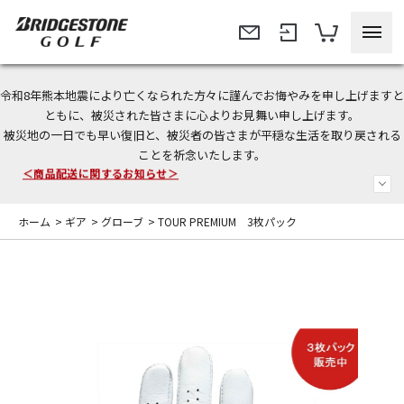
令和8年熊本地震により亡くなられた方々に謹んでお悔やみを申し上げますと
今なら新規会員登録で1,000円OFFクーポンプレゼント！
ともに、被災された皆さまに心よりお見舞い申し上げます。
被災地の一日でも早い復旧と、被災者の皆さまが平穏な生活を取り戻される
＜商品配送に関するお知らせ＞
ことを祈念いたします。
＜夏季休暇中のご注文・発送・お問い合わせ＞
ホーム
>
ギア
>
グローブ
>
TOUR PREMIUM 3枚パック