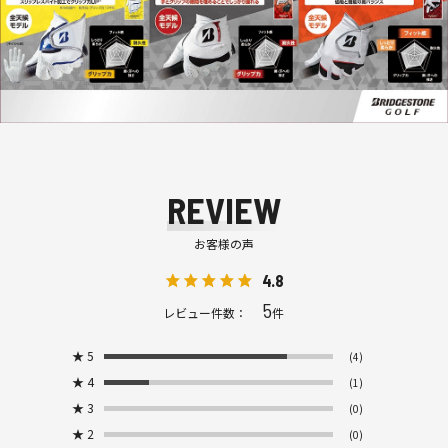
REVIEW
お客様の声
4.8
5
レビュー件数：
件
★
5
(4)
★
4
(1)
★
3
(0)
★
2
(0)