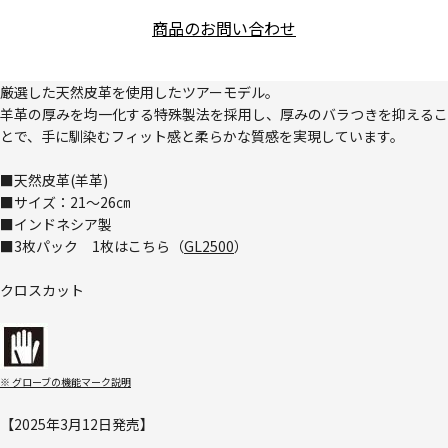
商品のお問い合わせ
厳選した天然皮革を使用したツアーモデル。
羊革の厚みを均一化する特殊製法を採用し、厚みのバラつきを抑えるこ
とで、手に馴染むフィット感と柔らかな質感を実現しています。
■天然皮革(羊革)
■サイズ：21～26㎝
■インドネシア製
■3枚パック 1枚はこちら（
GL2500
）
クロスカット
※ グローブの機能マーク説明
【2025年3月12日発売】