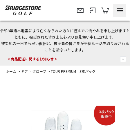
令和8年熊本地震により亡くなられた方々に謹んでお悔やみを申し上げますと
今なら新規会員登録で1,000円OFFクーポンプレゼント！
ともに、被災された皆さまに心よりお見舞い申し上げます。
被災地の一日でも早い復旧と、被災者の皆さまが平穏な生活を取り戻される
＜商品配送に関するお知らせ＞
ことを祈念いたします。
＜夏季休暇中のご注文・発送・お問い合わせ＞
ホーム
>
ギア
>
グローブ
>
TOUR PREMIUM 3枚パック