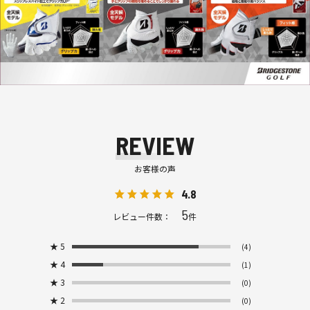
REVIEW
お客様の声
4.8
5
レビュー件数：
件
★
5
(4)
★
4
(1)
★
3
(0)
★
2
(0)