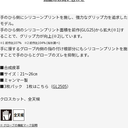
手のひら側にシリコーンプリントを施し、強力なグリップ力を追求した
モデル。
手のひら側のシリコーンプリント面積を前作(GLG25)から拡大(※1)す
ることで、グリップ力が向上(※2)しています。
※1 前作比107% ※2 前作比104% (当社調べ)
手に接するグローブ内側の指の付け根部分にもシリコーンプリントを施
すことで手のひらとグローブのズレを抑制します。
■合成皮革
■サイズ：21～26㎝
■ミャンマー製
■3枚パック 1枚はこちら（
GL2505
）
クロスカット、全天候
※ グローブの機能マーク説明