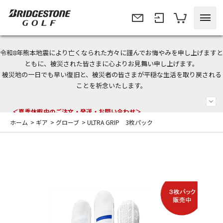
令和8年熊本地震により亡くなられた方々に謹んでお悔やみを申し上げますと
今なら新規会員登録で1,000円OFFクーポンプレゼント！
ともに、被災された皆さまに心よりお見舞い申し上げます。
被災地の一日でも早い復旧と、被災者の皆さまが平穏な生活を取り戻される
＜商品配送に関するお知らせ＞
ことを祈念いたします。
＜夏季休暇中のご注文・発送・お問い合わせ＞
ホーム
>
ギア
>
グローブ
>
ULTRA GRIP 3枚パック