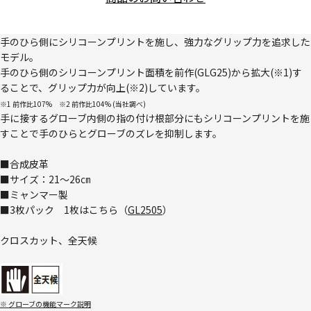
手のひら側にシリコーンプリントを施し、強力なグリップ力を追求した
モデル。
手のひら側のシリコーンプリント面積を前作(GLG25)から拡大(※1)す
ることで、グリップ力が向上(※2)しています。
※1 前作比107% ※2 前作比104% (当社調べ)
手に接するグローブ内側の指の付け根部分にもシリコーンプリントを施
すことで手のひらとグローブのズレを抑制します。
■合成皮革
■サイズ：21～26㎝
■ミャンマー製
■3枚パック 1枚はこちら（
GL2505
）
クロスカット、全天候
※ グローブの機能マーク説明