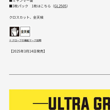
■ミャンマー製
■3枚パック 1枚はこちら（
GL2505
）
クロスカット、全天候
※ グローブの機能マーク説明
【2025年3月14日発売】