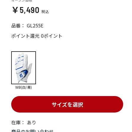
￥5,490
品番：
GL255E
ポイント還元
0ポイント
WB(白/青)
サイズを選択
在庫：
あり
商品のお問い合わせ