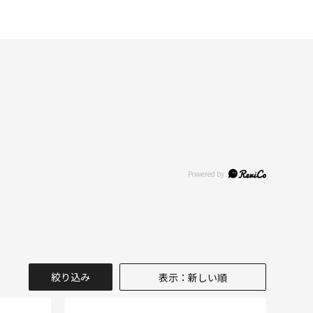
絞り込み
表示：新しい順