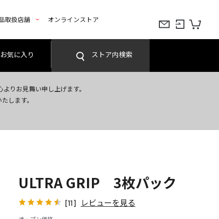
品取扱店舗
オンラインストア
お気に入り
ストア内検索
心よりお見舞い申し上げます。
いたします。
ULTRA GRIP 3枚パック
レビューを見る
[11]
オープン価格