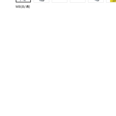
WB(白/青)