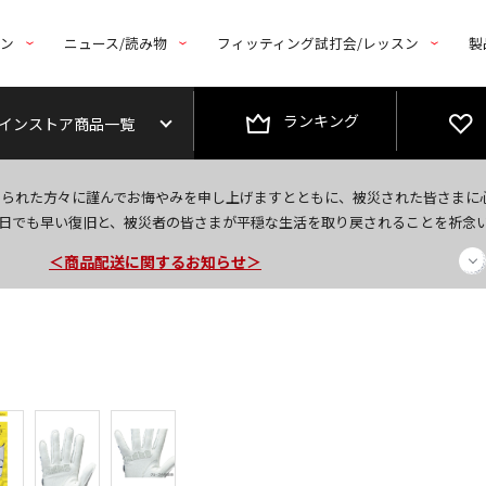
トン
ニュース/読み物
フィッティング試打会/レッスン
製
ランキング
インストア商品一覧
今なら新規会員登録で1,000円OFFクーポンプレゼント！
なられた方々に謹んでお悔やみを申し上げますとともに、被災された皆さまに
＜商品配送に関するお知らせ＞
日でも早い復旧と、被災者の皆さまが平穏な生活を取り戻されることを祈念
＜夏季休暇中のご注文・発送・お問い合わせ＞