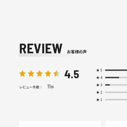
REVIEW
お客様の声
4.5
★
5
★
4
★
3
11
レビュー件数：
件
★
2
★
1