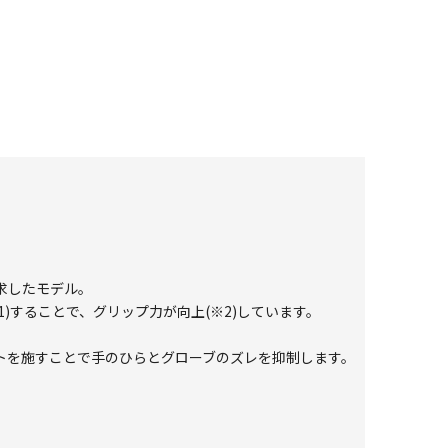
求したモデル。
1)することで、グリップ力が向上(※2)しています。
トを施すことで手のひらとグローブのズレを抑制します。