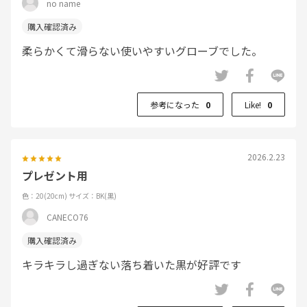
no name
柔らかくて滑らない使いやすいグローブでした。
参考になった
0
Like!
0
2026.2.23
プレゼント用
色：20(20cm)
サイズ：BK(黒)
CANECO76
キラキラし過ぎない落ち着いた黒が好評です