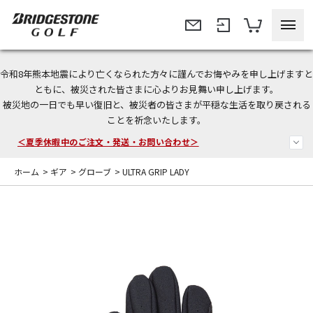
令和8年熊本地震により亡くなられた方々に謹んでお悔やみを申し上げますと
今なら新規会員登録で1,000円OFFクーポンプレゼント！
ともに、被災された皆さまに心よりお見舞い申し上げます。
被災地の一日でも早い復旧と、被災者の皆さまが平穏な生活を取り戻される
＜商品配送に関するお知らせ＞
ことを祈念いたします。
＜夏季休暇中のご注文・発送・お問い合わせ＞
ホーム
>
ギア
>
グローブ
>
ULTRA GRIP LADY