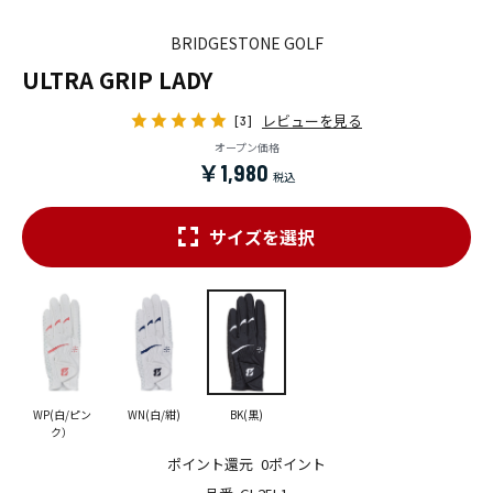
BRIDGESTONE GOLF
ULTRA GRIP LADY
レビューを見る
[3]
オープン価格
￥1,980
サイズを選択
WP(白/ピン
WN(白/紺)
BK(黒)
ク）
ポイント還元
0ポイント