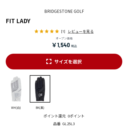
BRIDGESTONE GOLF
FIT LADY
レビューを見る
[1]
オープン価格
￥1,540
サイズを選択
WH(白)
BK(黒)
ポイント還元
0ポイント
品番
GL25L3