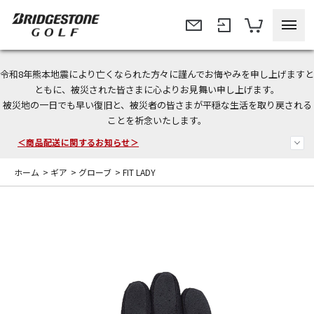
令和8年熊本地震により亡くなられた方々に謹んでお悔やみを申し上げますと
＜夏季休暇中のご注文・発送・お問い合わせ＞
ともに、被災された皆さまに心よりお見舞い申し上げます。
被災地の一日でも早い復旧と、被災者の皆さまが平穏な生活を取り戻される
今なら新規会員登録で1,000円OFFクーポンプレゼント！
ことを祈念いたします。
＜商品配送に関するお知らせ＞
ホーム
>
ギア
>
グローブ
>
FIT LADY