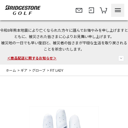
令和8年熊本地震により亡くなられた方々に謹んでお悔やみを申し上げますと
＜夏季休暇中のご注文・発送・お問い合わせ＞
ともに、被災された皆さまに心よりお見舞い申し上げます。
被災地の一日でも早い復旧と、被災者の皆さまが平穏な生活を取り戻される
今なら新規会員登録で1,000円OFFクーポンプレゼント！
ことを祈念いたします。
＜商品配送に関するお知らせ＞
ホーム
>
ギア
>
グローブ
>
FIT LADY