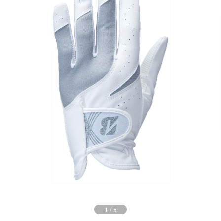
1
/
5