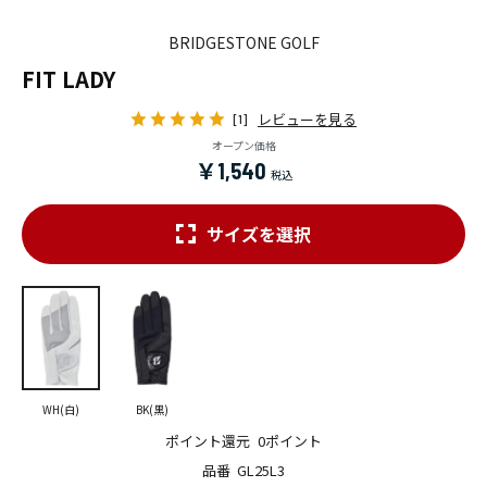
BRIDGESTONE GOLF
FIT LADY
レビューを見る
[1]
オープン価格
￥1,540
サイズを選択
WH(白)
BK(黒)
ポイント還元
0ポイント
品番
GL25L3