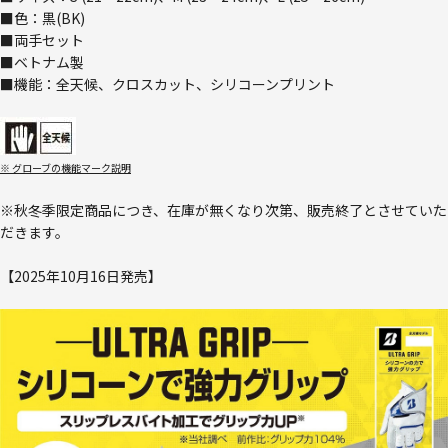
■色：黒(BK)
■両手セット
■ベトナム製
■機能：全天候、クロスカット、シリコーンプリント
※ グローブの機能マーク説明
※秋冬季限定商品につき、在庫が無くなり次第、販売終了とさせていた
だきます。
【2025年10月16日発売】