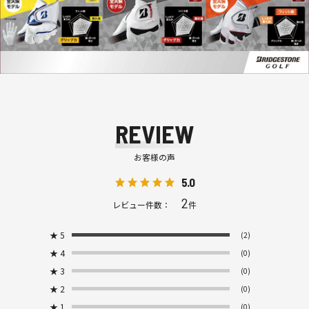
REVIEW
お客様の声
5.0
2
レビュー件数：
件
★
5
(2)
★
4
(0)
★
3
(0)
★
2
(0)
★
1
(0)