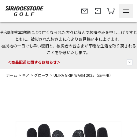
令和8年熊本地震により亡くなられた方々に謹んでお悔やみを申し上げますと
今なら新規会員登録で1,000円OFFクーポンプレゼント！
ともに、被災された皆さまに心よりお見舞い申し上げます。
被災地の一日でも早い復旧と、被災者の皆さまが平穏な生活を取り戻される
＜商品配送に関するお知らせ＞
ことを祈念いたします。
＜夏季休暇中のご注文・発送・お問い合わせ＞
ホーム
>
ギア
>
グローブ
>
ULTRA GRIP WARM 2025（両手用）