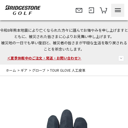
令和8年熊本地震により亡くなられた方々に謹んでお悔やみを申し上げますと
今なら新規会員登録で1,000円OFFクーポンプレゼント！
ともに、被災された皆さまに心よりお見舞い申し上げます。
被災地の一日でも早い復旧と、被災者の皆さまが平穏な生活を取り戻される
＜商品配送に関するお知らせ＞
ことを祈念いたします。
＜夏季休暇中のご注文・発送・お問い合わせ＞
ホーム
>
ギア
>
グローブ
>
TOUR GLOVE 人工皮革