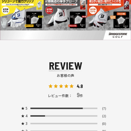
REVIEW
お客様の声
4.8
9
レビュー件数：
件
★
5
(7)
★
4
(2)
★
3
(0)
★
2