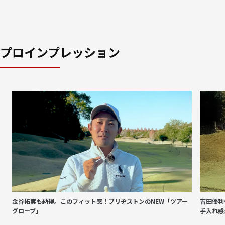
プロインプレッション
金谷拓実も納得。このフィット感！ブリヂストンのNEW「ツアー
吉田優利
グローブ」
手入れ感