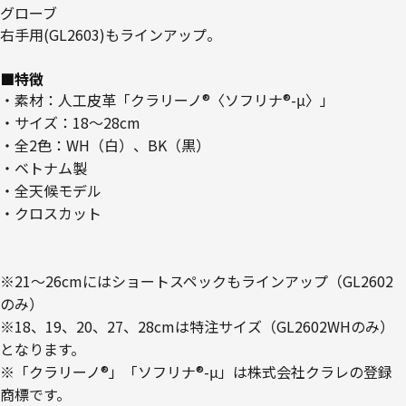
グローブ
右手用(GL2603)もラインアップ。
■特徴
・素材：人工皮革「クラリーノ®〈ソフリナ®-μ〉」
・サイズ：18～28cm
・全2色：WH（白）、BK（黒）
・ベトナム製
・全天候モデル
・クロスカット
※21～26cmにはショートスペックもラインアップ（GL2602
のみ）
※18、19、20、27、28cmは特注サイズ（GL2602WHのみ）
となります。
※「クラリーノ®」「ソフリナ®-μ」は株式会社クラレの登録
商標です。