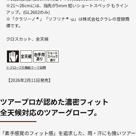
※21～26cmには、指先が5mm 短いショートスペック もライン
アップ。(GL2602のみ)
※「クラリーノ ® 」「ソフリナ ® -μ」は株式会社クラレの登録商
標です。
クロスカット、全天候
※ グローブの機能マーク説明
【2026年2月11日発売】
ツアープロが認めた濃密フィット
全天候対応のツアーグローブ。
「素手感覚のフィット感」を追求した、雨・汗にも強いツアー