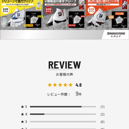
REVIEW
お客様の声
4.8
9
レビュー件数：
件
★
5
(7)
★
4
(2)
★
3
(0)
★
2