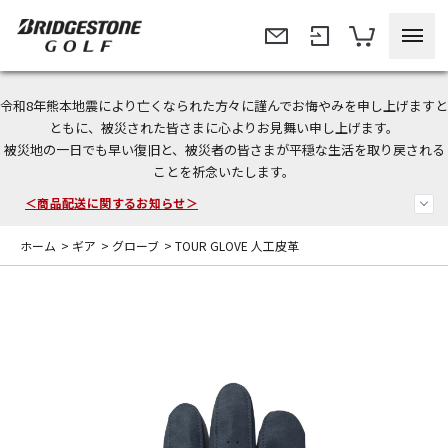
令和8年熊本地震により亡くなられた方々に謹んでお悔やみを申し上げますと
今なら新規会員登録で1,000円OFFクーポンプレゼント！
ともに、被災された皆さまに心よりお見舞い申し上げます。
被災地の一日でも早い復旧と、被災者の皆さまが平穏な生活を取り戻される
＜商品配送に関するお知らせ＞
ことを祈念いたします。
＜夏季休暇中のご注文・発送・お問い合わせ＞
ホーム
>
ギア
>
グローブ
>
TOUR GLOVE 人工皮革