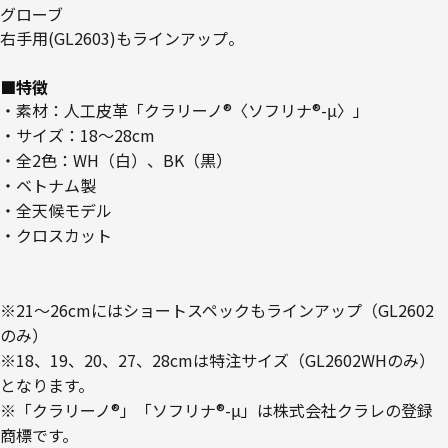
グローブ
右手用(GL2603)もラインアップ。
■特徴
・素材：人工皮革「クラリーノ®〈ソフリナ®-μ〉」
・サイズ：18～28cm
・全2色：WH（白）、BK（黒）
・ベトナム製
・全天候モデル
・クロスカット
※21～26cmにはショートスペックもラインアップ（GL2602
のみ）
※18、19、20、27、28cmは特注サイズ（GL2602WHのみ）
となります。
※「クラリーノ®」「ソフリナ®-μ」は株式会社クラレの登録
商標です。