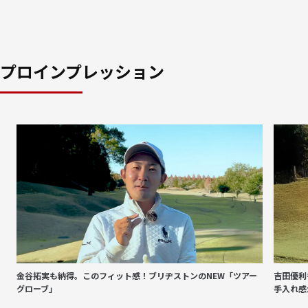
プロインプレッション
金谷拓実も納得。このフィット感！ブリヂストンのNEW「ツアー
吉田優利
グローブ」
手入れ感