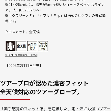
※21～26cmには、指先が5mm 短いショートスペック もライン
アップ。(GL2602のみ)
※「クラリーノ ® 」「ソフリナ ® -μ」は株式会社クラレの登録商
標です。
クロスカット、全天候
※ グローブの機能マーク説明
【2026年2月11日発売】
ツアープロが認めた濃密フィット
全天候対応のツアーグローブ。
「素手感覚のフィット感」を追求した、雨・汗にも強いツアー