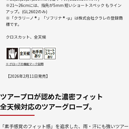
※21～26cmには、指先が5mm 短いショートスペック もライン
アップ。(GL2602のみ)
※「クラリーノ ® 」「ソフリナ ® -μ」は株式会社クラレの登録商
標です。
クロスカット、全天候
※ グローブの機能マーク説明
【2026年2月11日発売】
ツアープロが認めた濃密フィット
全天候対応のツアーグローブ。
「素手感覚のフィット感」を追求した、雨・汗にも強いツアー