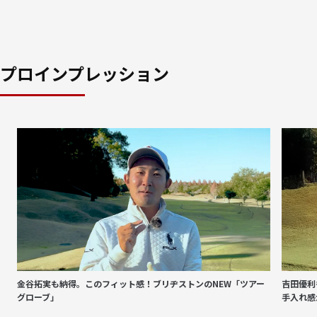
プロインプレッション
金谷拓実も納得。このフィット感！ブリヂストンのNEW「ツアー
吉田優利
グローブ」
手入れ感