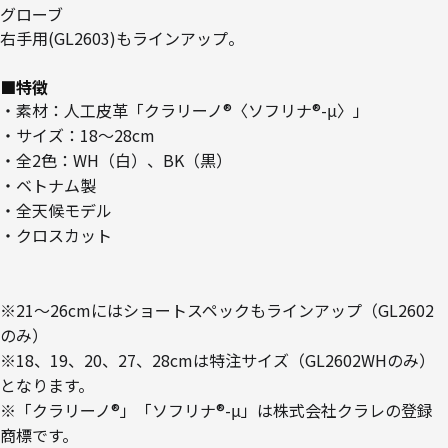
グローブ
右手用(GL2603)もラインアップ。
■特徴
・素材：人工皮革「クラリーノ®〈ソフリナ®-μ〉」
・サイズ：18～28cm
・全2色：WH（白）、BK（黒）
・ベトナム製
・全天候モデル
・クロスカット
※21～26cmにはショートスペックもラインアップ（GL2602
のみ）
※18、19、20、27、28cmは特注サイズ（GL2602WHのみ）
となります。
※「クラリーノ®」「ソフリナ®-μ」は株式会社クラレの登録
商標です。