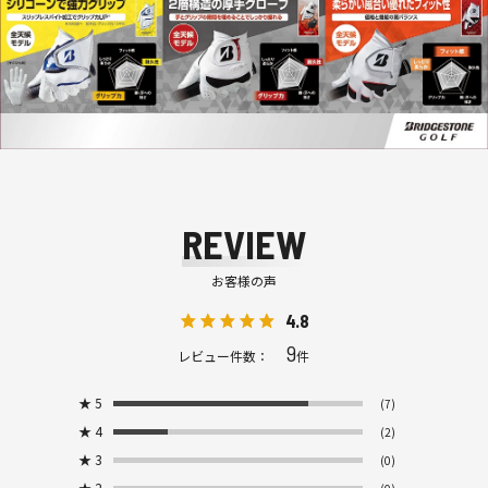
REVIEW
お客様の声
4.8
9
レビュー件数：
件
★
5
(7)
★
4
(2)
★
3
(0)
★
2