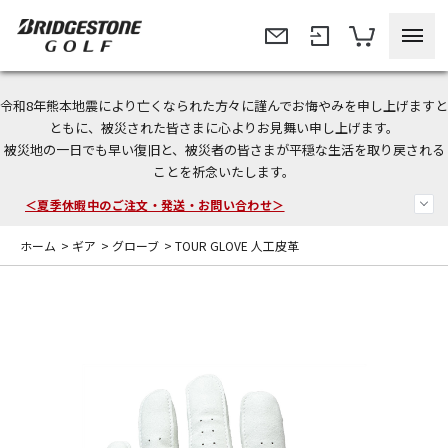
令和8年熊本地震により亡くなられた方々に謹んでお悔やみを申し上げますと
今なら新規会員登録で1,000円OFFクーポンプレゼント！
ともに、被災された皆さまに心よりお見舞い申し上げます。
被災地の一日でも早い復旧と、被災者の皆さまが平穏な生活を取り戻される
＜商品配送に関するお知らせ＞
ことを祈念いたします。
＜夏季休暇中のご注文・発送・お問い合わせ＞
ホーム
>
ギア
>
グローブ
>
TOUR GLOVE 人工皮革