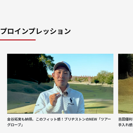
プロインプレッション
金谷拓実も納得。このフィット感！ブリヂストンのNEW「ツアー
吉田優利
グローブ」
手入れ感