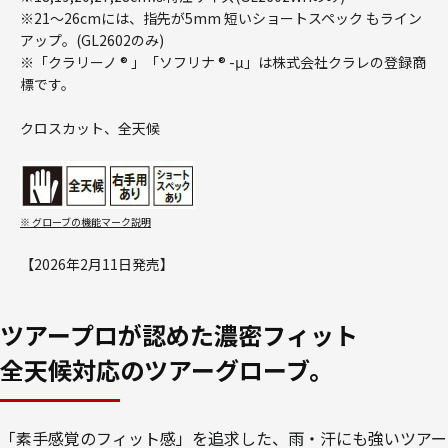
※21～26cmには、指先が5mm 短いショートスペック もライン
アップ。(GL2602のみ)
※「クラリーノ ® 」「ソフリナ ® -μ」は株式会社クラレの登録商
標です。
クロスカット、全天候
※ グローブの機能マーク説明
【2026年2月11日発売】
ツアープロが認めた濃密フィット
全天候対応のツアーグローブ。
「素手感覚のフィット感」を追求した、雨・汗にも強いツアー