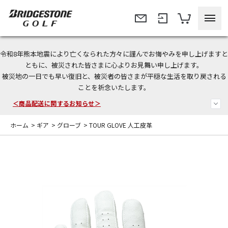
令和8年熊本地震により亡くなられた方々に謹んでお悔やみを申し上げますと
＜夏季休暇中のご注文・発送・お問い合わせ＞
ともに、被災された皆さまに心よりお見舞い申し上げます。
被災地の一日でも早い復旧と、被災者の皆さまが平穏な生活を取り戻される
今なら新規会員登録で1,000円OFFクーポンプレゼント！
ことを祈念いたします。
＜商品配送に関するお知らせ＞
ホーム
>
ギア
>
グローブ
>
TOUR GLOVE 人工皮革