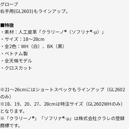
グローブ
右手用(GL2603)もラインアップ。
■特徴
・素材：人工皮革「クラリーノ®〈ソフリナ®-μ〉」
・サイズ：18～28cm
・全2色：WH（白）、BK（黒）
・ベトナム製
・全天候モデル
・クロスカット
※21～26cmにはショートスペックもラインアップ（GL2602
のみ）
※18、19、20、27、28cmは特注サイズ（GL2602WHのみ）
となります。
※「クラリーノ®」「ソフリナ®-μ」は株式会社クラレの登録
商標です。