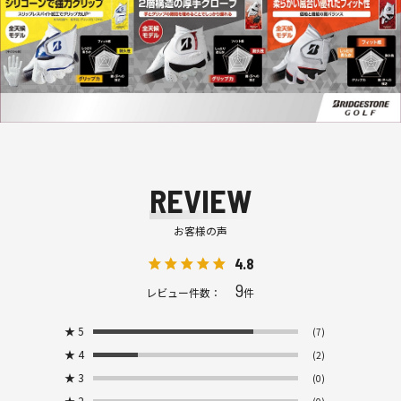
REVIEW
お客様の声
4.8
9
レビュー件数：
件
★
5
(7)
★
4
(2)
★
3
(0)
★
2