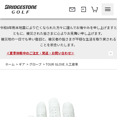
令和8年熊本地震により亡くなられた方々に謹んでお悔やみを申し上げますと
今なら新規会員登録で1,000円OFFクーポンプレゼント！
ともに、被災された皆さまに心よりお見舞い申し上げます。
被災地の一日でも早い復旧と、被災者の皆さまが平穏な生活を取り戻される
＜商品配送に関するお知らせ＞
ことを祈念いたします。
＜夏季休暇中のご注文・発送・お問い合わせ＞
ホーム
>
ギア
>
グローブ
>
TOUR GLOVE 人工皮革