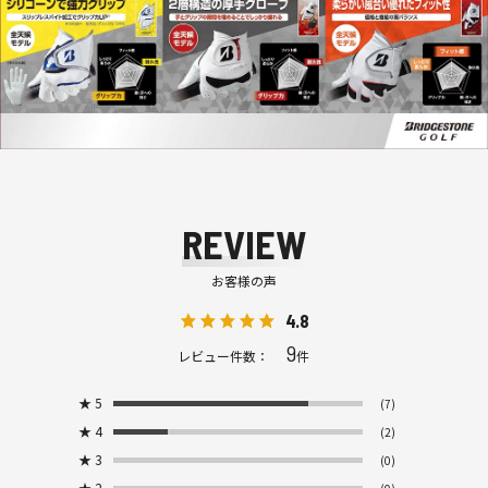
REVIEW
お客様の声
4.8
9
レビュー件数：
件
★
5
(7)
★
4
(2)
★
3
(0)
★
2