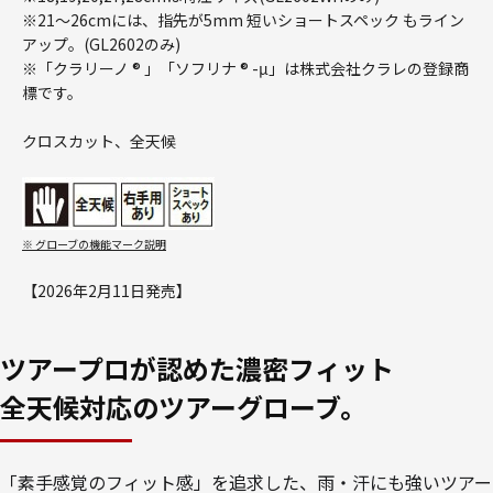
※21～26cmには、指先が5mm 短いショートスペック もライン
アップ。(GL2602のみ)
※「クラリーノ ® 」「ソフリナ ® -μ」は株式会社クラレの登録商
標です。
クロスカット、全天候
※ グローブの機能マーク説明
【2026年2月11日発売】
ツアープロが認めた濃密フィット
全天候対応のツアーグローブ。
「素手感覚のフィット感」を追求した、雨・汗にも強いツアー