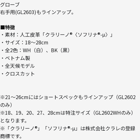
グローブ
右手用(GL2603)もラインアップ。
■特徴
・素材：人工皮革「クラリーノ®〈ソフリナ®-μ〉」
・サイズ：18～28cm
・全2色：WH（白）、BK（黒）
・ベトナム製
・全天候モデル
・クロスカット
※21～26cmにはショートスペックもラインアップ（GL2602
のみ）
※18、19、20、27、28cmは特注サイズ（GL2602WHのみ）
となります。
※「クラリーノ®」「ソフリナ®-μ」は株式会社クラレの登録
商標です。