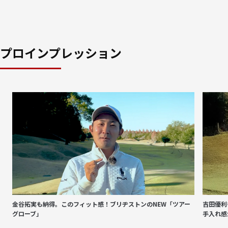
プロインプレッション
金谷拓実も納得。このフィット感！ブリヂストンのNEW「ツアー
吉田優利
グローブ」
手入れ感