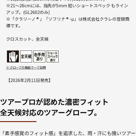
※21～26cmには、指先が5mm 短いショートスペック もライン
アップ。(GL2602のみ)
※「クラリーノ ® 」「ソフリナ ® -μ」は株式会社クラレの登録商
標です。
クロスカット、全天候
※ グローブの機能マーク説明
【2026年2月11日発売】
ツアープロが認めた濃密フィット
全天候対応のツアーグローブ。
「素手感覚のフィット感」を追求した、雨・汗にも強いツアー