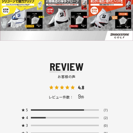
REVIEW
お客様の声
4.8
9
レビュー件数：
件
★
5
(7)
★
4
(2)
★
3
(0)
★
2