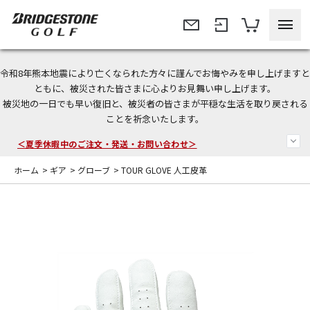
令和8年熊本地震により亡くなられた方々に謹んでお悔やみを申し上げますと
今なら新規会員登録で1,000円OFFクーポンプレゼント！
ともに、被災された皆さまに心よりお見舞い申し上げます。
被災地の一日でも早い復旧と、被災者の皆さまが平穏な生活を取り戻される
＜商品配送に関するお知らせ＞
ことを祈念いたします。
＜夏季休暇中のご注文・発送・お問い合わせ＞
ホーム
>
ギア
>
グローブ
>
TOUR GLOVE 人工皮革