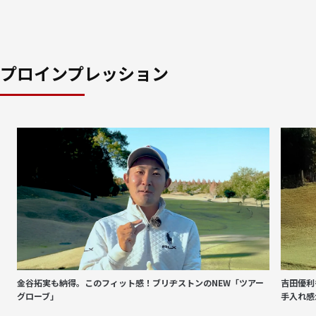
プロインプレッション
金谷拓実も納得。このフィット感！ブリヂストンのNEW「ツアー
吉田優利
グローブ」
手入れ感