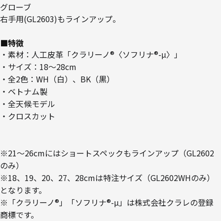
グローブ
右手用(GL2603)もラインアップ。
■特徴
・素材：人工皮革「クラリーノ®〈ソフリナ®-μ〉」
・サイズ：18～28cm
・全2色：WH（白）、BK（黒）
・ベトナム製
・全天候モデル
・クロスカット
※21～26cmにはショートスペックもラインアップ（GL2602
のみ）
※18、19、20、27、28cmは特注サイズ（GL2602WHのみ）
となります。
※「クラリーノ®」「ソフリナ®-μ」は株式会社クラレの登録
商標です。