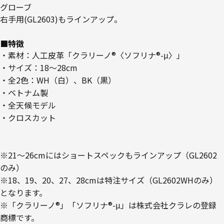
グローブ
右手用(GL2603)もラインアップ。
■特徴
・素材：人工皮革「クラリーノ®〈ソフリナ®-μ〉」
・サイズ：18～28cm
・全2色：WH（白）、BK（黒）
・ベトナム製
・全天候モデル
・クロスカット
※21～26cmにはショートスペックもラインアップ（GL2602
のみ）
※18、19、20、27、28cmは特注サイズ（GL2602WHのみ）
となります。
※「クラリーノ®」「ソフリナ®-μ」は株式会社クラレの登録
商標です。