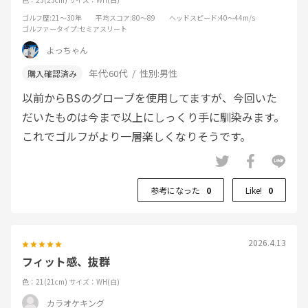
ゴルフ歴
:21～30年
平均スコア
:80～89
ヘッドスピード
:40～44m/s
ゴルファータイプ
:セミアスリート
よっちゃん
年代:
60代
性別:
男性
以前からBSのグローブを使用してますが、今回いた
だいたものは今まで以上にしっくり手に馴染みます。
これでゴルフがより一層楽しくなりそうです。
参考になった
0
Like!
0
2026.4.13
フィット感、抜群
色：21(21cm)
サイズ：WH(白)
カラオケキング