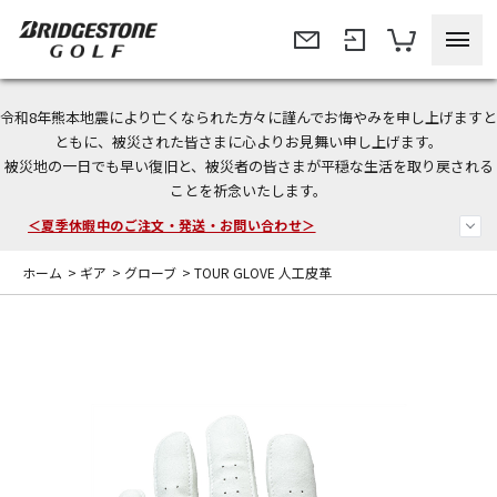
令和8年熊本地震により亡くなられた方々に謹んでお悔やみを申し上げますと
今なら新規会員登録で1,000円OFFクーポンプレゼント！
ともに、被災された皆さまに心よりお見舞い申し上げます。
被災地の一日でも早い復旧と、被災者の皆さまが平穏な生活を取り戻される
＜商品配送に関するお知らせ＞
ことを祈念いたします。
＜夏季休暇中のご注文・発送・お問い合わせ＞
ホーム
>
ギア
>
グローブ
>
TOUR GLOVE 人工皮革