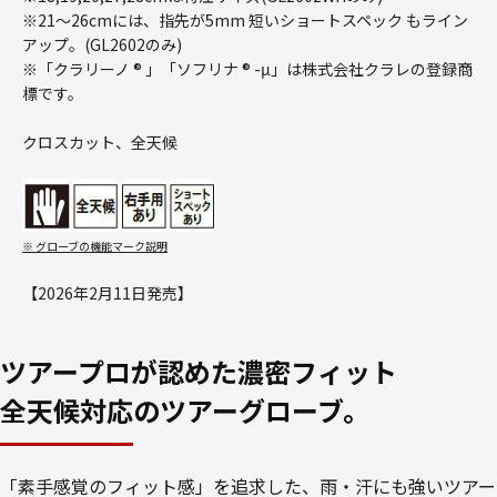
※21～26cmには、指先が5mm 短いショートスペック もライン
アップ。(GL2602のみ)
※「クラリーノ ® 」「ソフリナ ® -μ」は株式会社クラレの登録商
標です。
クロスカット、全天候
※ グローブの機能マーク説明
【2026年2月11日発売】
ツアープロが認めた濃密フィット
全天候対応のツアーグローブ。
「素手感覚のフィット感」を追求した、雨・汗にも強いツアー