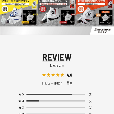
REVIEW
お客様の声
4.8
9
レビュー件数：
件
★
5
(7)
★
4
(2)
★
3
(0)
★
2