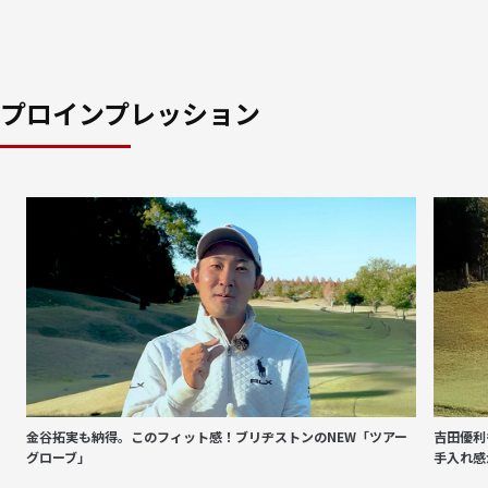
プロインプレッション
金谷拓実も納得。このフィット感！ブリヂストンのNEW「ツアー
吉田優利
グローブ」
手入れ感