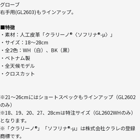
グローブ
右手用(GL2603)もラインアップ。
■特徴
・素材：人工皮革「クラリーノ®〈ソフリナ®-μ〉」
・サイズ：18～28cm
・全2色：WH（白）、BK（黒）
・ベトナム製
・全天候モデル
・クロスカット
※21～26cmにはショートスペックもラインアップ（GL2602
のみ）
※18、19、20、27、28cmは特注サイズ（GL2602WHのみ）
となります。
※「クラリーノ®」「ソフリナ®-μ」は株式会社クラレの登録
商標です。