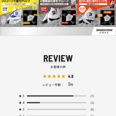
REVIEW
お客様の声
4.8
9
レビュー件数：
件
★
5
(7)
★
4
(2)
★
3
(0)
★
2