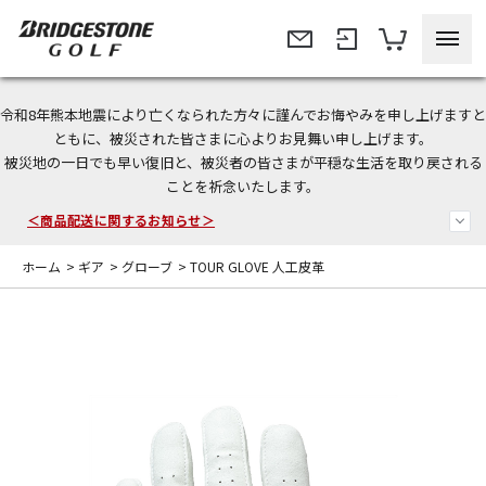
令和8年熊本地震により亡くなられた方々に謹んでお悔やみを申し上げますと
今なら新規会員登録で1,000円OFFクーポンプレゼント！
ともに、被災された皆さまに心よりお見舞い申し上げます。
被災地の一日でも早い復旧と、被災者の皆さまが平穏な生活を取り戻される
＜商品配送に関するお知らせ＞
ことを祈念いたします。
＜夏季休暇中のご注文・発送・お問い合わせ＞
ホーム
>
ギア
>
グローブ
>
TOUR GLOVE 人工皮革