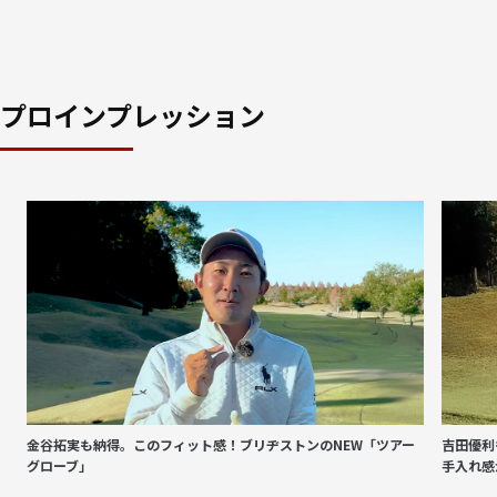
プロインプレッション
金谷拓実も納得。このフィット感！ブリヂストンのNEW「ツアー
吉田優利
グローブ」
手入れ感