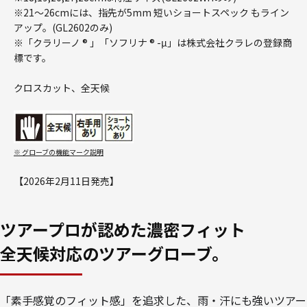
※21～26cmには、指先が5mm 短いショートスペック もライン
アップ。(GL2602のみ)
※「クラリーノ ® 」「ソフリナ ® -μ」は株式会社クラレの登録商
標です。
クロスカット、全天候
※ グローブの機能マーク説明
【2026年2月11日発売】
ツアープロが認めた濃密フィット
全天候対応のツアーグローブ。
「素手感覚のフィット感」を追求した、雨・汗にも強いツアー