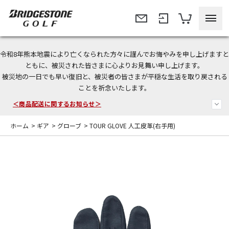
令和8年熊本地震により亡くなられた方々に謹んでお悔やみを申し上げますと
＜夏季休暇中のご注文・発送・お問い合わせ＞
ともに、被災された皆さまに心よりお見舞い申し上げます。
被災地の一日でも早い復旧と、被災者の皆さまが平穏な生活を取り戻される
今なら新規会員登録で1,000円OFFクーポンプレゼント！
ことを祈念いたします。
＜商品配送に関するお知らせ＞
ホーム
>
ギア
>
グローブ
>
TOUR GLOVE 人工皮革(右手用)