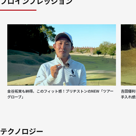
プロインプレッション
金谷拓実も納得。このフィット感！ブリヂストンのNEW「ツアー
吉田優利
グローブ」
手入れ感
テクノロジー