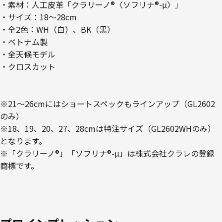
・素材：人工皮革「クラリーノ®〈ソフリナ®-μ〉」
・サイズ：18～28cm
・全2色：WH（白）、BK（黒）
・ベトナム製
・全天候モデル
・クロスカット
※21～26cmにはショートスペックもラインアップ（GL2602
のみ）
※18、19、20、27、28cmは特注サイズ（GL2602WHのみ）
となります。
※「クラリーノ®」「ソフリナ®-μ」は株式会社クラレの登録
商標です。