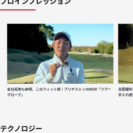
プロインプレッション
金谷拓実も納得。このフィット感！ブリヂストンのNEW「ツアー
吉田優利
グローブ」
手入れ感
テクノロジー