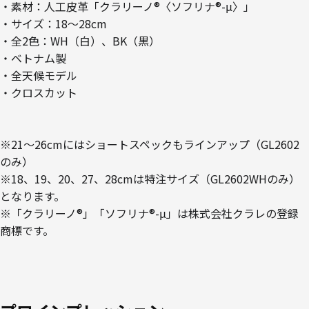
・素材：人工皮革「クラリーノ®〈ソフリナ®-μ〉」
・サイズ：18～28cm
・全2色：WH（白）、BK（黒）
・ベトナム製
・全天候モデル
・クロスカット
※21～26cmにはショートスペックもラインアップ（GL2602
のみ）
※18、19、20、27、28cmは特注サイズ（GL2602WHのみ）
となります。
※「クラリーノ®」「ソフリナ®-μ」は株式会社クラレの登録
商標です。