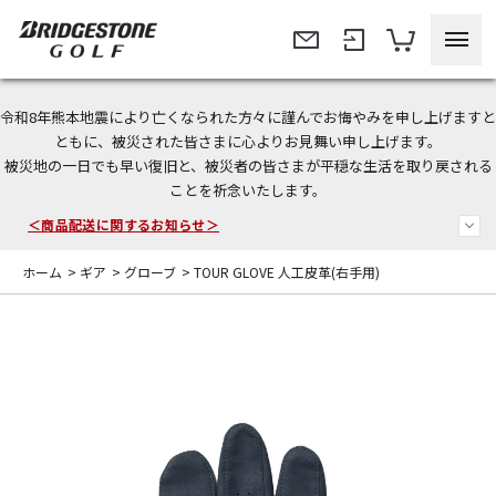
令和8年熊本地震により亡くなられた方々に謹んでお悔やみを申し上げますと
＜夏季休暇中のご注文・発送・お問い合わせ＞
ともに、被災された皆さまに心よりお見舞い申し上げます。
被災地の一日でも早い復旧と、被災者の皆さまが平穏な生活を取り戻される
今なら新規会員登録で1,000円OFFクーポンプレゼント！
ことを祈念いたします。
＜商品配送に関するお知らせ＞
ホーム
>
ギア
>
グローブ
>
TOUR GLOVE 人工皮革(右手用)