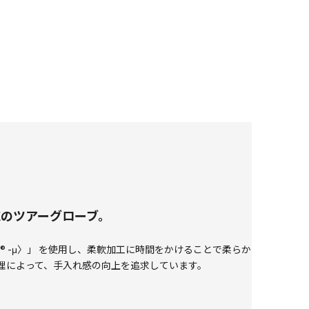
のツアーグローブ。
 ® -μ〉」 を使用し、柔軟加工に時間をかけることで柔らか
理によって、手入れ感の向上を追求しています。