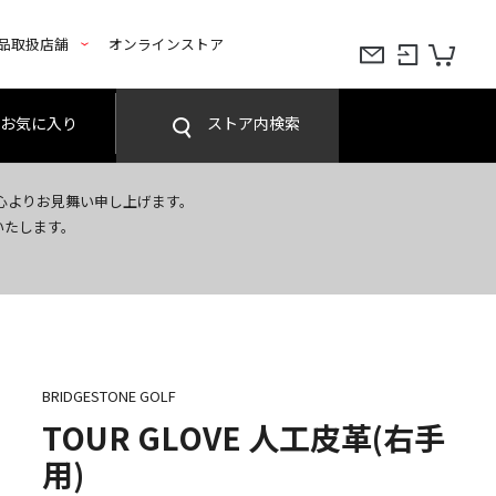
品取扱店舗
オンラインストア
お気に入り
ストア内検索
心よりお見舞い申し上げます。
いたします。
BRIDGESTONE GOLF
TOUR GLOVE 人工皮革(右手
用)