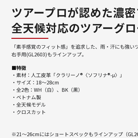
ツアープロが認めた濃密
全天候対応のツアーグロ
「素手感覚のフィット感」を追求した、雨・汗にも強い
右手用(GL2603)もラインアップ。
■特徴
・素材：人工皮革「クラリーノ®〈ソフリナ®-μ〉」
・サイズ：18～28cm
・全2色：WH（白）、BK（黒）
・ベトナム製
・全天候モデル
・クロスカット
※21～26cmにはショートスペックもラインアップ（GL2