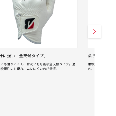
汗に強い「全天候タイプ」
柔らかくしな
汗にも滑りにくく、水洗いも可能な全天候タイプ。通
柔軟加工に時間を
・吸湿性にも優れ、ムレにくいのが特長。
求。