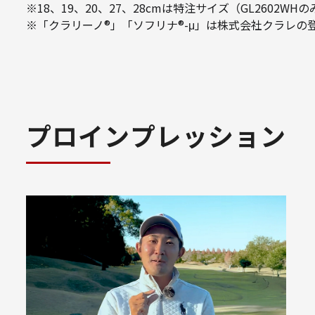
※18、19、20、27、28cmは特注サイズ（GL2602W
※「クラリーノ®」「ソフリナ®-μ」は株式会社クラレの
プロインプレッション