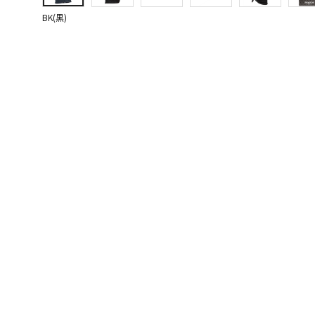
BK(黒)