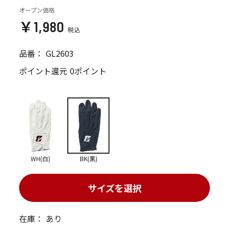
オープン価格
￥1,980
品番：
GL2603
ポイント還元
0ポイント
WH(白)
BK(黒)
サイズを選択
在庫：
あり