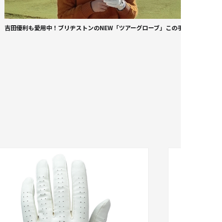
吉田優利も愛用中！ブリヂストンのNEW「ツアーグローブ」この手入れ感がやめ
手