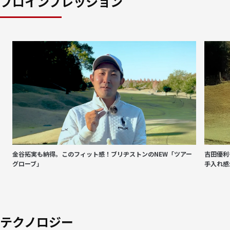
プロインプレッション
金谷拓実も納得。このフィット感！ブリヂストンのNEW「ツアー
吉田優利
グローブ」
手入れ感
テクノロジー