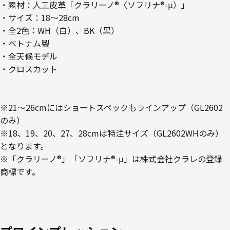
・素材：人工皮革「クラリーノ®〈ソフリナ®-μ〉」
・サイズ：18～28cm
・全2色：WH（白）、BK（黒）
・ベトナム製
・全天候モデル
・クロスカット
※21～26cmにはショートスペックもラインアップ（GL2602
のみ）
※18、19、20、27、28cmは特注サイズ（GL2602WHのみ）
となります。
※「クラリーノ®」「ソフリナ®-μ」は株式会社クラレの登録
商標です。