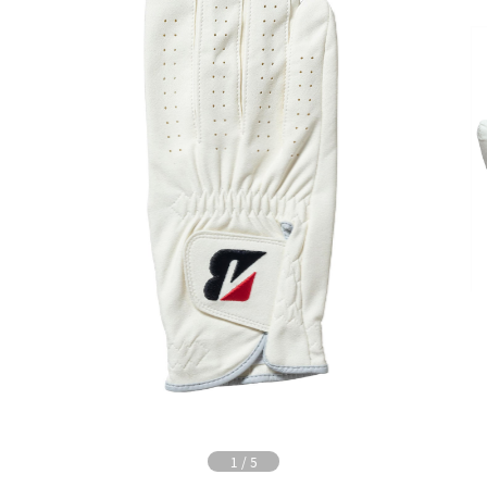
1
/
5