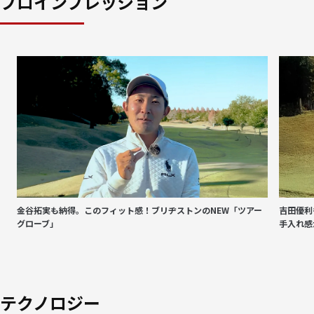
プロインプレッション
金谷拓実も納得。このフィット感！ブリヂストンのNEW「ツアー
吉田優利
グローブ」
手入れ感
テクノロジー