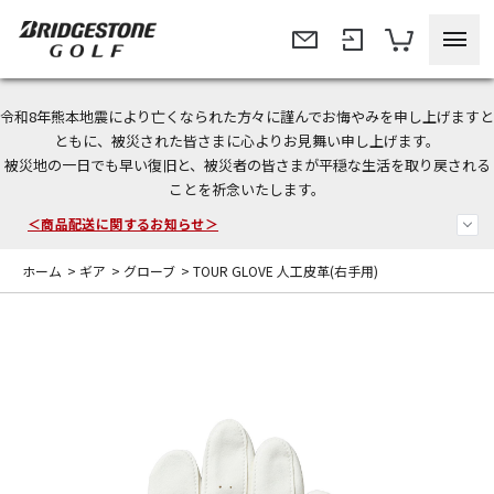
令和8年熊本地震により亡くなられた方々に謹んでお悔やみを申し上げますと
今なら新規会員登録で1,000円OFFクーポンプレゼント！
ともに、被災された皆さまに心よりお見舞い申し上げます。
被災地の一日でも早い復旧と、被災者の皆さまが平穏な生活を取り戻される
＜商品配送に関するお知らせ＞
ことを祈念いたします。
＜夏季休暇中のご注文・発送・お問い合わせ＞
ホーム
>
ギア
>
グローブ
>
TOUR GLOVE 人工皮革(右手用)