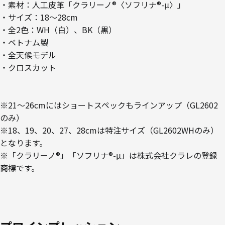
・素材：人工皮革「クラリーノ®〈ソフリナ®-μ〉」
・サイズ：18～28cm
・全2色：WH（白）、BK（黒）
・ベトナム製
・全天候モデル
・クロスカット
※21～26cmにはショートスペックもラインアップ（GL2602
のみ）
※18、19、20、27、28cmは特注サイズ（GL2602WHのみ）
となります。
※「クラリーノ®」「ソフリナ®-μ」は株式会社クラレの登録
商標です。