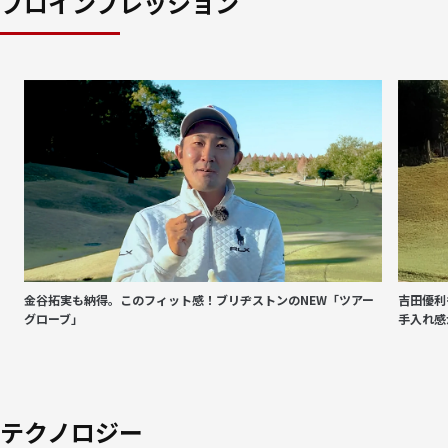
プロインプレッション
金谷拓実も納得。このフィット感！ブリヂストンのNEW「ツアー
吉田優利
グローブ」
手入れ感
テクノロジー