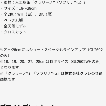
・素材：人工皮革「クラリーノ®〈ソフリナ®-μ〉」
・サイズ：18～28cm
・全2色：WH（白）、BK（黒）
・ベトナム製
・全天候モデル
・クロスカット
※21～26cmにはショートスペックもラインアップ（GL2602
のみ）
※18、19、20、27、28cmは特注サイズ（GL2602WHのみ）
となります。
※「クラリーノ®」「ソフリナ®-μ」は株式会社クラレの登録
商標です。