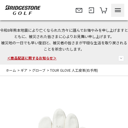
令和8年熊本地震により亡くなられた方々に謹んでお悔やみを申し上げますと
＜夏季休暇中のご注文・発送・お問い合わせ＞
ともに、被災された皆さまに心よりお見舞い申し上げます。
被災地の一日でも早い復旧と、被災者の皆さまが平穏な生活を取り戻される
今なら新規会員登録で1,000円OFFクーポンプレゼント！
ことを祈念いたします。
＜商品配送に関するお知らせ＞
ホーム
>
ギア
>
グローブ
>
TOUR GLOVE 人工皮革(右手用)